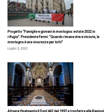
Progetto “Famiglie e giovani in montagna: estate 2022 in
rifugio”. Presidente Fermi: “Quando rimane viva e vissuta, la
montagna è una sicurezza per tutti”
Luglio 5, 2022
Attuare finalmente il Dsgl 442 del 1997 e trasferire alle Regioni