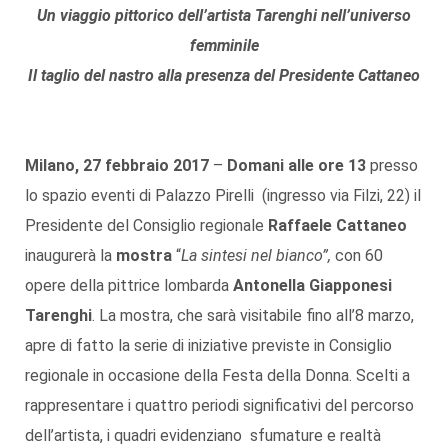
Un viaggio pittorico dell’artista Tarenghi nell’universo
femminile
Il taglio del nastro alla presenza del Presidente Cattaneo
Milano, 27 febbraio 2017
–
Domani
alle ore 13
presso
lo spazio eventi di Palazzo Pirelli (ingresso via Filzi, 22) il
Presidente del Consiglio regionale
Raffaele Cattaneo
inaugurerà la
mostra
“
La sintesi nel bianco”,
con 60
opere della pittrice lombarda
Antonella Giapponesi
Tarenghi
. La mostra, che sarà visitabile fino all’8 marzo,
apre di fatto la serie di iniziative previste in Consiglio
regionale in occasione della Festa della Donna. Scelti a
rappresentare i quattro periodi significativi del percorso
dell’artista, i quadri evidenziano sfumature e realtà