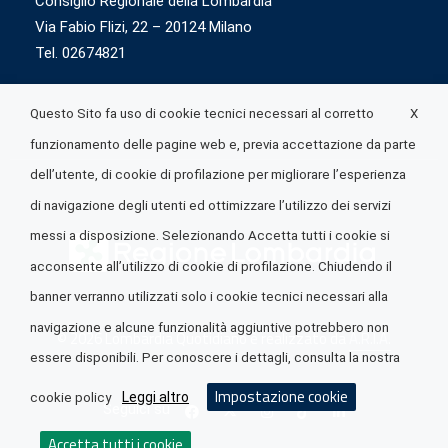
Consiglio Regionale della Lombardia
Via Fabio Flizi, 22 – 20124 Milano
Tel. 02674821
X
Questo Sito fa uso di cookie tecnici necessari al corretto
funzionamento delle pagine web e, previa accettazione da parte
dell’utente, di cookie di profilazione per migliorare l’esperienza
di navigazione degli utenti ed ottimizzare l’utilizzo dei servizi
messi a disposizione. Selezionando Accetta tutti i cookie si
acconsente all’utilizzo di cookie di profilazione. Chiudendo il
banner verranno utilizzati solo i cookie tecnici necessari alla
navigazione e alcune funzionalità aggiuntive potrebbero non
© 2026 Lombardia Quotidiano è realizzato da
A.R.I.A.
essere disponibili. Per conoscere i dettagli, consulta la nostra
Impostazione cookie
Leggi altro
cookie policy
Seguici su
Accetta tutti i cookie