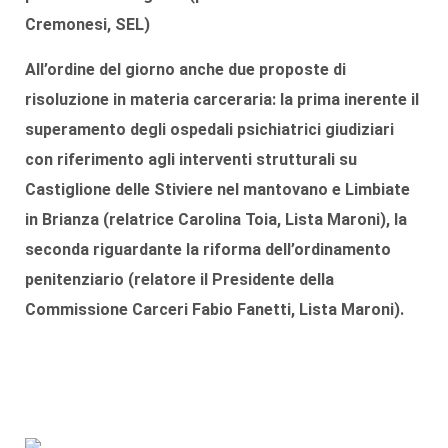
Cremonesi
, SEL)
All’ordine del giorno anche due
proposte di
risoluzione
in materia carceraria: la prima inerente il
superamento degli
ospedali psichiatrici giudiziari
con riferimento agli interventi strutturali su
Castiglione delle Stiviere nel mantovano e Limbiate
in Brianza (relatrice
Carolina Toia
, Lista Maroni), la
seconda riguardante la riforma dell’
ordinamento
penitenziario
(relatore il Presidente della
Commissione Carceri
Fabio Fanetti
, Lista Maroni).