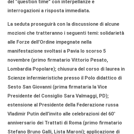
del “question time” con
interpellanze
e
interrogazioni
a risposta immediata.
La seduta proseguirà con la discussione di alcune
mozioni
che tratteranno i seguenti temi: solidarietà
alle Forze dell’Ordine impegnate nella
manifestazione svoltasi a Pavia lo scorso 5
novembre (primo firmatario
Vittorio Pesato
,
Lombardia Popolare); chiusura del corso di laurea in
Scienze infermieristiche presso il Polo didattico di
Sesto San Giovanni (prima firmataria la Vice
Presidente del Consiglio
Sara Valmaggi
, PD);
estensione al Presidente della Federazione russa
Vladimir Putin dell’invito alle celebrazioni del 60°
anniversario dei Trattati di Roma (primo firmatario
Stefano Bruno Galli
, Lista Maroni); applicazione di