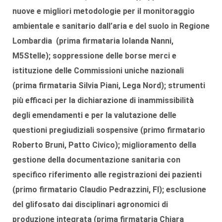
nuove e migliori metodologie per il monitoraggio
ambientale e sanitario dall’aria e del suolo in Regione
Lombardia (prima firmataria
Iolanda Nanni
,
M5Stelle); soppressione delle borse merci e
istituzione delle Commissioni uniche nazionali
(prima firmataria
Silvia Piani
, Lega Nord); strumenti
più efficaci per la dichiarazione di inammissibilità
degli emendamenti e per la valutazione delle
questioni pregiudiziali sospensive (primo firmatario
Roberto Bruni
, Patto Civico); miglioramento della
gestione della documentazione sanitaria con
specifico riferimento alle registrazioni dei pazienti
(primo firmatario
Claudio Pedrazzini
, FI); esclusione
del glifosato dai disciplinari agronomici di
produzione integrata (prima firmataria
Chiara