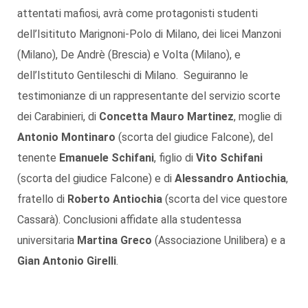
attentati mafiosi, avrà come protagonisti studenti
dell’Isitituto Marignoni-Polo di Milano, dei licei Manzoni
(Milano), De Andrè (Brescia) e Volta (Milano), e
dell’Istituto Gentileschi di Milano. Seguiranno le
testimonianze di un rappresentante del servizio scorte
dei Carabinieri, di
Concetta Mauro Martinez
, moglie di
Antonio Montinaro
(scorta del giudice Falcone), del
tenente
Emanuele Schifani
, figlio di
Vito Schifani
(scorta del giudice Falcone) e di
Alessandro Antiochia
,
fratello di
Roberto Antiochia
(scorta del vice questore
Cassarà). Conclusioni affidate alla studentessa
universitaria
Martina Greco
(Associazione Unilibera) e a
Gian Antonio Girelli
.