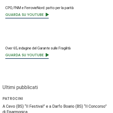
CPO, FNM e FerrovieNord: patto per la parità
GUARDA SU YOUTUBE
Over 65, indagine del Garante sulle Fragilità
GUARDA SU YOUTUBE
Ultimi pubblicati
PATROCINI
A Cevo (BS) “Il Festival” e a Darfo Boario (BS) “Il Concorso”
di Fisarmonica