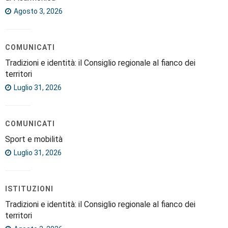
Agosto 3, 2026
COMUNICATI
Tradizioni e identità: il Consiglio regionale al fianco dei
territori
Luglio 31, 2026
COMUNICATI
Sport e mobilità
Luglio 31, 2026
ISTITUZIONI
Tradizioni e identità: il Consiglio regionale al fianco dei
territori