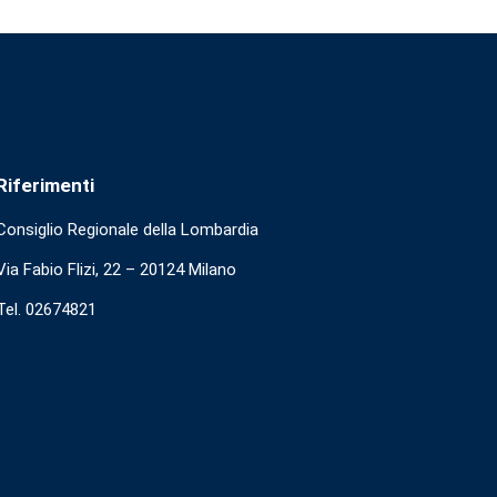
Riferimenti
Consiglio Regionale della Lombardia
Via Fabio Flizi, 22 – 20124 Milano
Tel. 02674821