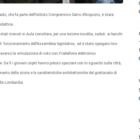
ado, che fa parte dell’Istituto Comprensivo Salvo d’Acquisto, è stata
idattica.
ti ricevuti in Aula consiliare, per una lezione insolita, seduti ai banchi
i e il funzionamento dell’Assemblea legislativa, ed è stato spiegato loro
verso la simulazione di voto con il tabellone elettronico.
re. Da lì i giovani ospiti hanno potuto spaziare con lo sguardo sulla città,
to della storia e le caratteristiche architettoniche del grattacielo di
ella Lombardia.