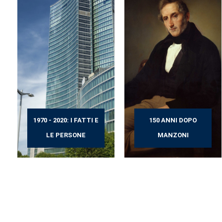
1970 - 2020: I FATTI E
150 ANNI DOPO
LE PERSONE
MANZONI