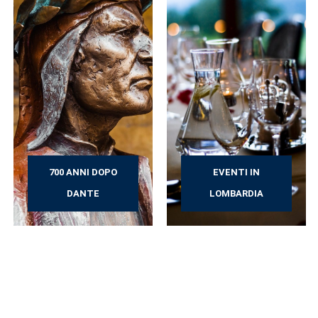
700 ANNI DOPO
EVENTI IN
DANTE
LOMBARDIA