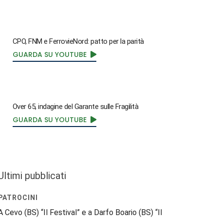
CPO, FNM e FerrovieNord: patto per la parità
GUARDA SU YOUTUBE
Over 65, indagine del Garante sulle Fragilità
GUARDA SU YOUTUBE
Ultimi pubblicati
PATROCINI
A Cevo (BS) “Il Festival” e a Darfo Boario (BS) “Il