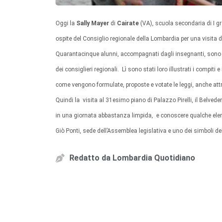
Oggi la
Sally Mayer
di
Cairate
(VA), scuola secondaria di I gr
ospite del Consiglio regionale della Lombardia per una visita d
Quarantacinque alunni, accompagnati dagli insegnanti, sono sta
dei consiglieri regionali. Lì sono stati loro illustrati i compit
come vengono formulate, proposte e votate le leggi, anche attra
Quindi la visita al 31esimo piano di Palazzo Pirelli, il Belvede
in una giornata abbastanza limpida, e conoscere qualche elemen
Giò Ponti, sede dell’Assemblea legislativa e uno dei simboli d
Redatto da
Lombardia Quotidiano