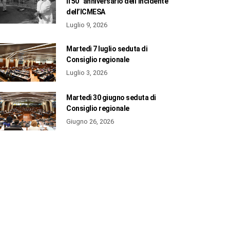
il 50° anniversario dell’incidente
dell’ICMESA
Luglio 9, 2026
Martedì 7 luglio seduta di
Consiglio regionale
Luglio 3, 2026
Martedì 30 giugno seduta di
Consiglio regionale
Giugno 26, 2026