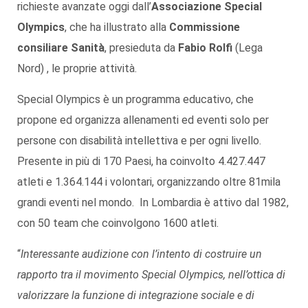
richieste avanzate oggi dall’
Associazione Special
Olympics
, che ha illustrato alla
Commissione
consiliare Sanità
, presieduta da
Fabio Rolfi
(Lega
Nord) , le proprie attività.
Special Olympics è un programma educativo, che
propone ed organizza allenamenti ed eventi solo per
persone con disabilità intellettiva e per ogni livello.
Presente in più di 170 Paesi, ha coinvolto 4.427.447
atleti e 1.364.144 i volontari, organizzando oltre 81mila
grandi eventi nel mondo. In Lombardia è attivo dal 1982,
con 50 team che coinvolgono 1600 atleti.
“
Interessante audizione con l’intento di costruire un
rapporto tra il movimento Special Olympics, nell’ottica di
valorizzare la funzione di integrazione sociale e di