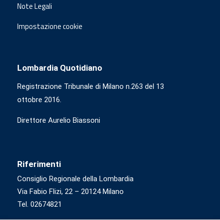
Note Legali
Impostazione cookie
Lombardia Quotidiano
Registrazione Tribunale di Milano n.263 del 13
ottobre 2016.
Direttore Aurelio Biassoni
Riferimenti
Consiglio Regionale della Lombardia
Via Fabio Flizi, 22 – 20124 Milano
Tel. 02674821