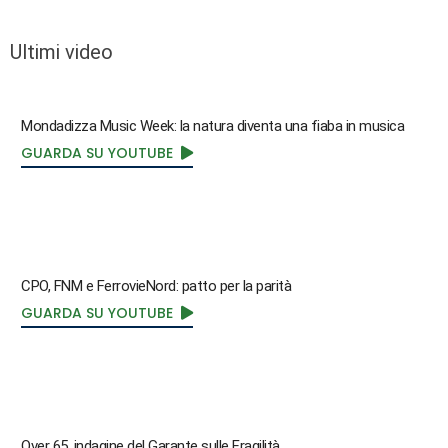
Ultimi video
Mondadizza Music Week: la natura diventa una fiaba in musica
GUARDA SU YOUTUBE
CPO, FNM e FerrovieNord: patto per la parità
GUARDA SU YOUTUBE
Over 65, indagine del Garante sulle Fragilità