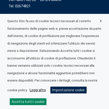
Tel. 02674821
X
Questo Sito fa uso di cookie tecnici necessari al corretto
funzionamento delle pagine web e, previa accettazione da parte
dell’utente, di cookie di profilazione per migliorare l’esperienza
di navigazione degli utenti ed ottimizzare l’utilizzo dei servizi
messi a disposizione. Selezionando Accetta tutti i cookie si
acconsente all’utilizzo di cookie di profilazione. Chiudendo il
banner verranno utilizzati solo i cookie tecnici necessari alla
navigazione e alcune funzionalità aggiuntive potrebbero non
© 2026 Lombardia Quotidiano è realizzato da
A.R.I.A.
essere disponibili. Per conoscere i dettagli, consulta la nostra
Impostazione cookie
Leggi altro
cookie policy
Seguici su
Accetta tutti i cookie