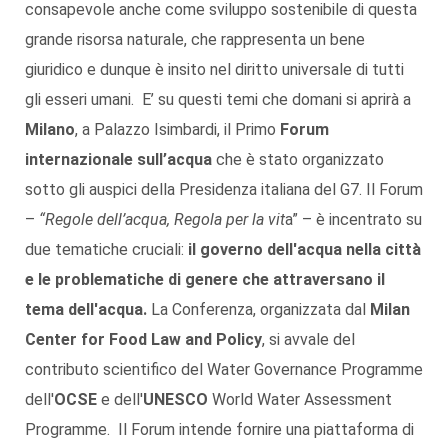
consapevole anche come sviluppo sostenibile di questa
grande risorsa naturale, che rappresenta un bene
giuridico e dunque è insito nel diritto universale di tutti
gli esseri umani. E’ su questi temi che domani si aprirà a
Milano
, a Palazzo Isimbardi, il Primo
Forum
internazionale sull’acqua
che è stato organizzato
sotto gli auspici della Presidenza italiana del G7. Il Forum
–
“Regole dell’acqua, Regola per la vit
a” – è incentrato su
due tematiche cruciali:
il governo dell'acqua nella città
e le problematiche di genere
che attraversano il
tema dell'acqua.
La Conferenza, organizzata dal
Milan
Center
for Food Law and Policy
, si avvale del
contributo scientifico del Water Governance Programme
dell'
OCSE
e dell'
UNESCO
World Water Assessment
Programme. Il Forum intende fornire una piattaforma di