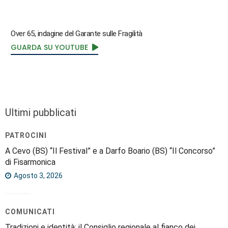
Over 65, indagine del Garante sulle Fragilità
GUARDA SU YOUTUBE
Ultimi pubblicati
PATROCINI
A Cevo (BS) “Il Festival” e a Darfo Boario (BS) “Il Concorso”
di Fisarmonica
Agosto 3, 2026
COMUNICATI
Tradizioni e identità: il Consiglio regionale al fianco dei