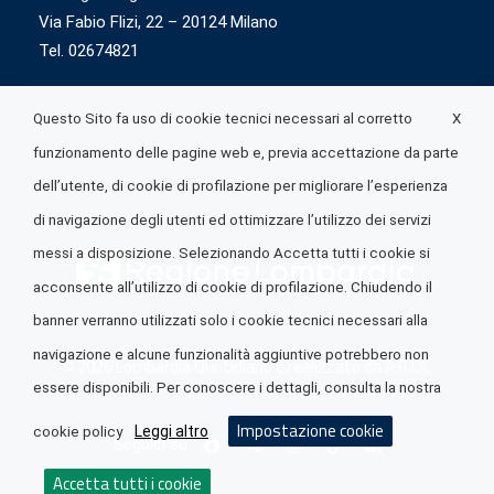
Via Fabio Flizi, 22 – 20124 Milano
Tel. 02674821
X
Questo Sito fa uso di cookie tecnici necessari al corretto
funzionamento delle pagine web e, previa accettazione da parte
dell’utente, di cookie di profilazione per migliorare l’esperienza
di navigazione degli utenti ed ottimizzare l’utilizzo dei servizi
messi a disposizione. Selezionando Accetta tutti i cookie si
acconsente all’utilizzo di cookie di profilazione. Chiudendo il
banner verranno utilizzati solo i cookie tecnici necessari alla
navigazione e alcune funzionalità aggiuntive potrebbero non
© 2026 Lombardia Quotidiano è realizzato da
A.R.I.A.
essere disponibili. Per conoscere i dettagli, consulta la nostra
Impostazione cookie
Leggi altro
cookie policy
Seguici su
Accetta tutti i cookie