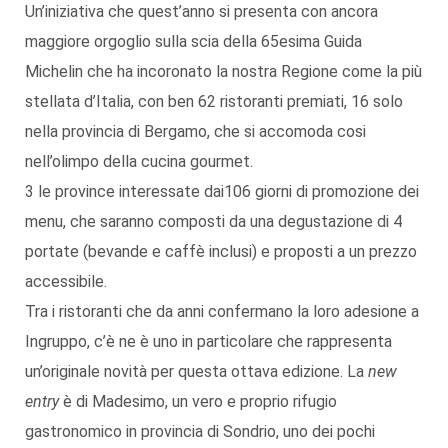
Un’iniziativa che quest’anno si presenta con ancora
maggiore orgoglio sulla scia della 65esima Guida
Michelin che ha incoronato la nostra Regione come la più
stellata d’Italia, con ben 62 ristoranti premiati, 16 solo
nella provincia di Bergamo, che si accomoda cosi
nell’olimpo della cucina gourmet.
3 le province interessate dai106 giorni di promozione dei
menu, che saranno composti da una degustazione di 4
portate (bevande e caffè inclusi) e proposti a un prezzo
accessibile.
Tra i ristoranti che da anni confermano la loro adesione a
Ingruppo, c’è ne è uno in particolare che rappresenta
un’originale novità per questa ottava edizione. La
new
entry
è di Madesimo, un vero e proprio rifugio
gastronomico in provincia di Sondrio, uno dei pochi