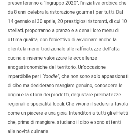
presenteranno a "Ingruppo 2020", l’iniziativa orobica che
da 8 anni celebra la ristorazione gourmet per tutti. Dal
14 gennaio al 30 aprile, 20 prestigiosi ristoranti, di cui 10
stellati
,
proporranno a pranzo e a cena i loro menu di
ottima qualità, con l’obiettivo di avvicinare anche la
clientela meno tradizionale alle raffinatezze dell’alta
cucina e insieme valorizzare le eccellenze
enogastronomiche del territorio. Un’occasione
imperdibile per i “
foodie”
, che non sono solo appassionati
di cibo ma desiderano mangiare genuino, conoscere le
origini e la storia dei prodotti, degustare prelibatezze
regionali e specialità locali. Che vivono il sedersi a tavola
come un piacere e una gioia. Intenditori a tutti gli effetti
che, prima di mangiare, studiano il cibo e sono attenti
alle novità culinarie.