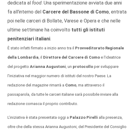
dedicata al
food
. Una sperimentazione avviata due anni
fa all'interno del
Carcere del Bassone di Como
, entrata
poi nelle carceri di Bollate, Varese e Opera e che nelle
ultime settimane ha coinvolto
tutti gli istituti
penitenziari italiani
.
È stato infatti firmato a inizio anno tra il
Provveditorato Regionale
della Lombardia
, il
Direttore del Carcere di Como
e l'ideatrice
del progetto
Arianna Augustoni
, un
protocollo
per sviluppare
l'iniziativa nel maggior numero di istituti del nostro Paese. La
redazione del
magazine
rimarrà a
Como
, ma attraverso il
passaparola, da tutte le carceri italiane sarà possibile inviare alla
redazione comasca il proprio contributo.
L’iniziativa è stata presentata oggi a
Palazzo Pirelli
alla presenza,
oltre che della stessa Arianna Augustoni, del Presidente del Consiglio