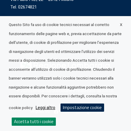
Tel. 02674821
X
Questo Sito fa uso di cookie tecnici necessari al corretto
funzionamento delle pagine web e, previa accettazione da parte
dell’utente, di cookie di profilazione per migliorare l’esperienza
di navigazione degli utenti ed ottimizzare l’utilizzo dei servizi
messi a disposizione. Selezionando Accetta tutti i cookie si
acconsente all’utilizzo di cookie di profilazione. Chiudendo il
banner verranno utilizzati solo i cookie tecnici necessari alla
navigazione e alcune funzionalità aggiuntive potrebbero non
© 2026 Lombardia Quotidiano è realizzato da
A.R.I.A.
essere disponibili. Per conoscere i dettagli, consulta la nostra
Impostazione cookie
Leggi altro
cookie policy
Seguici su
Accetta tutti i cookie