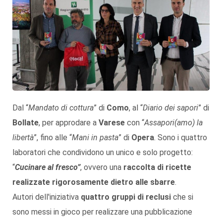
Dal “
Mandato di cottura
” di
Como
, al “
Diario dei sapori
” di
Bollate
, per approdare a
Varese
con “
Assapori(amo) la
libertà
”, fino alle “
Mani in pasta
” di
Opera
. Sono i quattro
laboratori che condividono un unico e solo progetto:
“
Cucinare al fresco”
, ovvero una
raccolta di ricette
realizzate rigorosamente dietro alle sbarre
.
Autori dell'iniziativa
quattro gruppi di reclusi
che si
sono messi in gioco per realizzare una pubblicazione