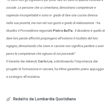
sociale. Le persone che si cimentano, dimostrano competenze e
sapienze insospettabili e sono in grado di fare una cucina diversa
nella sua povertà, ma non nel suo gusto e grado di elaborazione –
ha
ribadito il Provveditore regionale
Pietro Buffa
-. Il desiderio è quello di
dare loro parola affinché propongano all’esterno il risultato del loro
ingegno, dimostrando che stare in carcere non significa perdere o aver
perso le competenze che ognuno di noi possiede”.
Il Garante dei detenuti
Carlo Lio
, sottolineando l’importanza dei
progetti di formazione in carcere, ha infine garantito pieno appoggio
e sostegno all’iniziativa.
Redatto da
Lombardia Quotidiano