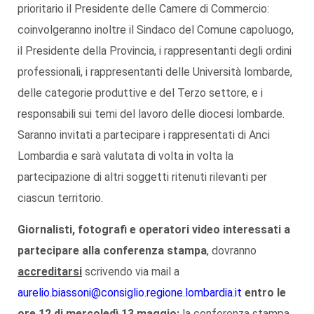
prioritario il Presidente delle Camere di Commercio:
coinvolgeranno inoltre il Sindaco del Comune capoluogo,
il Presidente della Provincia, i rappresentanti degli ordini
professionali, i rappresentanti delle Università lombarde,
delle categorie produttive e del Terzo settore, e i
responsabili sui temi del lavoro delle diocesi lombarde.
Saranno invitati a partecipare i rappresentati di Anci
Lombardia e sarà valutata di volta in volta la
partecipazione di altri soggetti ritenuti rilevanti per
ciascun territorio.
Giornalisti, fotografi e operatori video interessati a
partecipare alla conferenza stampa
, dovranno
accreditarsi
scrivendo via mail a
aurelio.biassoni@consiglio.regione.lombardia.it
entro le
ore 12 di mercoledì 13 maggio:
la conferenza stampa