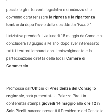
possibile gli interventi legislativi e di indirizzo che
dovranno caratterizzare
la ripresa e la ripartenza
lombarda
dopo l’avvio della cosiddetta “
Fase 2
”.
L’iniziativa prenderà il via lunedì 18 maggio da Como e si
concluderà l’8 giugno a Milano, dopo aver interessato
tutti i territori lombardi con il coinvolgimento e la
partecipazione diretta delle locali
Camere di
Commercio
.
Promossa dall’
Ufficio di Presidenza del Consiglio
regionale
, sarà presentata a Palazzo Pirelli in
conferenza stampa
giovedì 14 maggio
alle
ore 12
in
Sala Pirelli
: saranno presenti il Presidente del Consiglio