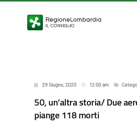
29 Giugno, 2020
12:00 am
Catego
50, un’altra storia/ Due aer
piange 118 morti