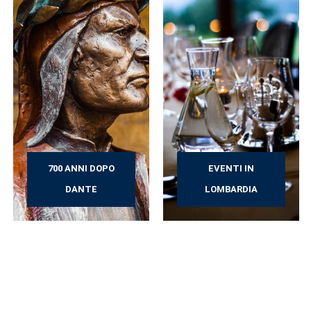
700 ANNI DOPO
EVENTI IN
DANTE
LOMBARDIA