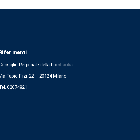
Riferimenti
Consiglio Regionale della Lombardia
Via Fabio Flizi, 22 – 20124 Milano
Tel. 02674821