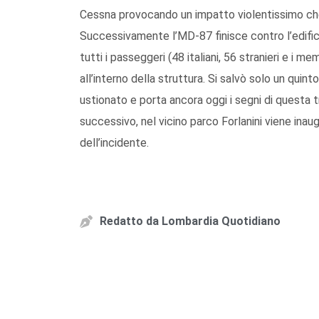
Cessna provocando un impatto violentissimo che u
Successivamente l’MD-87 finisce contro l’edific
tutti i passeggeri (48 italiani, 56 stranieri e i m
all’interno della struttura. Si salvò solo un quin
ustionato e porta ancora oggi i segni di questa tra
successivo, nel vicino parco Forlanini viene inaug
dell’incidente.
Redatto da
Lombardia Quotidiano