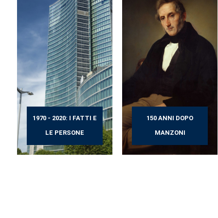
1970 - 2020: I FATTI E
150 ANNI DOPO
LE PERSONE
MANZONI