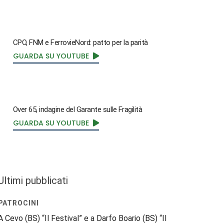
CPO, FNM e FerrovieNord: patto per la parità
GUARDA SU YOUTUBE
Over 65, indagine del Garante sulle Fragilità
GUARDA SU YOUTUBE
Ultimi pubblicati
PATROCINI
A Cevo (BS) “Il Festival” e a Darfo Boario (BS) “Il