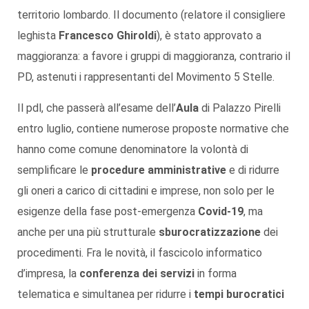
territorio lombardo. Il documento (relatore il consigliere
leghista
Francesco Ghiroldi
), è stato approvato a
maggioranza: a favore i gruppi di maggioranza, contrario il
PD, astenuti i rappresentanti del Movimento 5 Stelle.
Il pdl, che passerà all’esame dell’
Aula
di Palazzo Pirelli
entro luglio, contiene numerose proposte normative che
hanno come comune denominatore la volontà di
semplificare le
procedure amministrative
e di ridurre
gli oneri a carico di cittadini e imprese, non solo per le
esigenze della fase post-emergenza
Covid-19
, ma
anche per una più strutturale
sburocratizzazione
dei
procedimenti. Fra le novità, il fascicolo informatico
d’impresa, la
conferenza dei servizi
in forma
telematica e simultanea per ridurre i
tempi burocratici