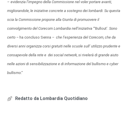
–
evidenzia l’impegno della Commissione nel voler portare avanti,
migliorandole, le iniziative concrete a sostegno dei lombardi. Su questa
scia la Commissione propone alla Giunta di promuovere il
coinvolgimento del Corecom Lombardia nell’iniziativa
“‘Bullout’.
Sono
certo –
ha concluso Senna
– che l’esperienza del Corecom,
che da
diversi anni organizza corsi gratuiti nelle scuole sull’ utilizzo prudente e
consapevole della rete e dei social network, si rivelerà di grande aiuto
nelle azioni di sensibilizzazione e di informazione del bullismo e cyber
bullismo
.”
Redatto da
Lombardia Quotidiano