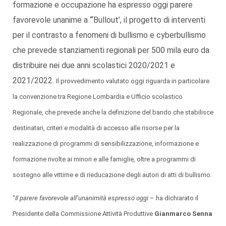
formazione e occupazione ha espresso oggi parere
favorevole unanime a “‘Bullout’, il progetto di interventi
per il contrasto a fenomeni di bullismo e cyberbullismo
che prevede stanziamenti regionali per 500 mila euro da
distribuire nei due anni scolastici 2020/2021 e
2021/2022.
Il provvedimento valutato oggi riguarda in particolare
la convenzione tra Regione Lombardia e Ufficio scolastico
Regionale, che prevede anche la definizione del bando che stabilisce
destinatari, criteri e modalità di accesso alle risorse per la
realizzazione di programmi di sensibilizzazione, informazione e
formazione rivolte ai minori e alle famiglie, oltre a programmi di
sostegno alle vittime e di rieducazione degli autori di atti di bullismo.
“
Il parere favorevole all’unanimità espresso oggi
– ha dichiarato il
Presidente della Commissione Attività Produttive
Gianmarco Senna