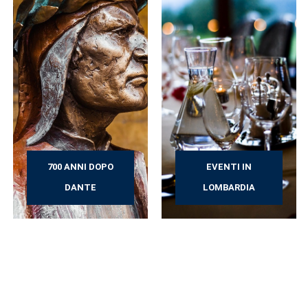
700 ANNI DOPO
EVENTI IN
DANTE
LOMBARDIA