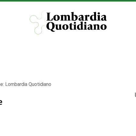
ie:
Lombardia Quotidiano
e