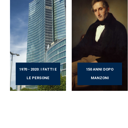
1970 - 2020: I FATTI E
150 ANNI DOPO
LE PERSONE
MANZONI