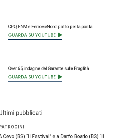
CPO, FNM e FerrovieNord: patto per la parità
GUARDA SU YOUTUBE
Over 65, indagine del Garante sulle Fragilità
GUARDA SU YOUTUBE
Ultimi pubblicati
PATROCINI
A Cevo (BS) “Il Festival” e a Darfo Boario (BS) “Il