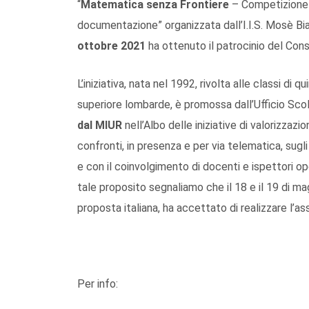
“
Matematica senza Frontiere
– Competizione 
documentazione” organizzata dall’I.I.S. Mosè B
ottobre 2021
ha ottenuto il patrocinio del Cons
L’iniziativa, nata nel 1992, rivolta alle classi di
superiore lombarde, è promossa dall’Ufficio Sco
dal MIUR
nell’Albo delle iniziative di valorizza
confronti, in presenza e per via telematica, sugli
e con il coinvolgimento di docenti e ispettori oper
tale proposito segnaliamo che il 18 e il 19 di m
proposta italiana, ha accettato di realizzare l’a
Per info: