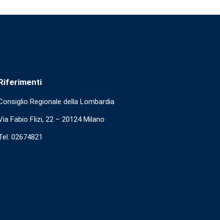
Riferimenti
Consiglio Regionale della Lombardia
Via Fabio Flizi, 22 – 20124 Milano
Tel. 02674821