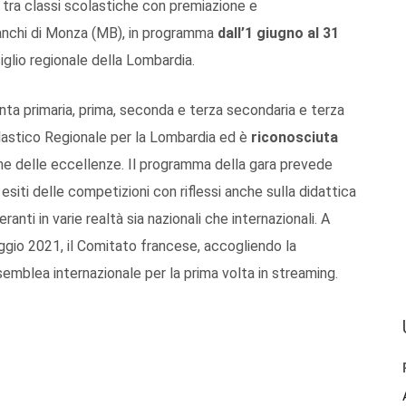
tra classi scolastiche con premiazione e
ianchi di Monza (MB), in programma
dall’1 giugno al 31
iglio regionale della Lombardia.
 quinta primaria, prima, seconda e terza secondaria e terza
lastico Regionale per la Lombardia ed è
riconosciuta
zione delle eccellenze. Il programma della gara prevede
 esiti delle competizioni con riflessi anche sulla didattica
anti in varie realtà sia nazionali che internazionali. A
aggio 2021, il Comitato francese, accogliendo la
ssemblea internazionale per la prima volta in streaming.