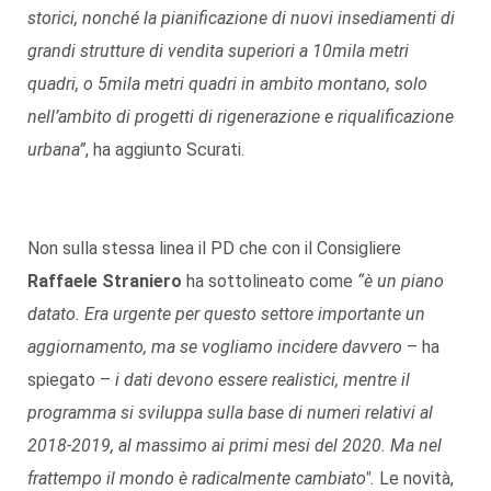
storici, nonché la pianificazione di nuovi insediamenti di
grandi strutture di vendita superiori a 10mila metri
quadri, o 5mila metri quadri in ambito montano, solo
nell’ambito di progetti di rigenerazione e riqualificazione
urbana”
, ha aggiunto Scurati.
Non sulla stessa linea il PD che con il Consigliere
Raffaele Straniero
ha sottolineato come
“è un piano
datato. Era urgente per questo settore importante un
aggiornamento, ma se vogliamo incidere davvero
– ha
spiegato –
i dati devono essere realistici, mentre il
programma si sviluppa sulla base di numeri relativi al
2018-2019, al massimo ai primi mesi del 2020. Ma nel
frattempo il mondo è radicalmente cambiato".
Le novità,