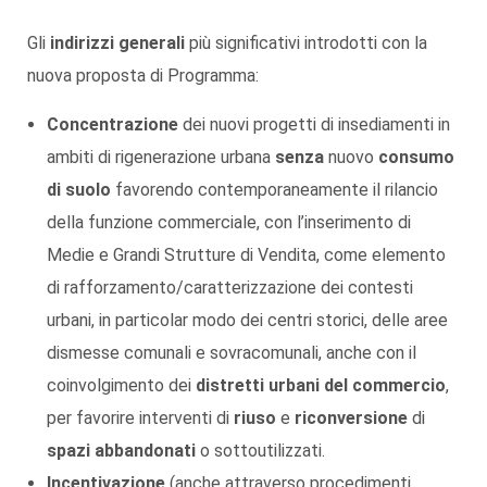
Gli
indirizzi generali
più significativi introdotti con la
nuova proposta di Programma:
Concentrazione
dei nuovi progetti di insediamenti in
ambiti di rigenerazione urbana
senza
nuovo
consumo
di suolo
favorendo contemporaneamente il rilancio
della funzione commerciale, con l’inserimento di
Medie e Grandi Strutture di Vendita, come elemento
di rafforzamento/caratterizzazione dei contesti
urbani, in particolar modo dei centri storici, delle aree
dismesse comunali e sovracomunali, anche con il
coinvolgimento dei
distretti urbani del commercio
,
per favorire interventi di
riuso
e
riconversione
di
spazi abbandonati
o sottoutilizzati.
Incentivazione
(anche attraverso procedimenti