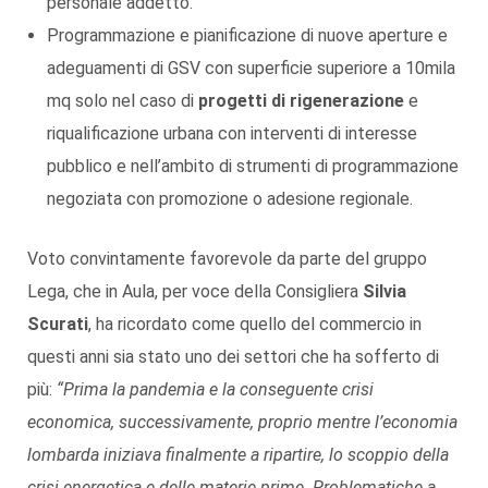
personale addetto.
Programmazione e pianificazione di nuove aperture e
adeguamenti di GSV con superficie superiore a 10mila
mq solo nel caso di
progetti di rigenerazione
e
riqualificazione urbana con interventi di interesse
pubblico e nell’ambito di strumenti di programmazione
negoziata con promozione o adesione regionale.
Voto convintamente favorevole da parte del gruppo
Lega, che in Aula, per voce della Consigliera
Silvia
Scurati
, ha ricordato come quello del commercio in
questi anni sia stato uno dei settori che ha sofferto di
più:
“Prima la pandemia e la conseguente crisi
economica, successivamente, proprio mentre l’economia
lombarda iniziava finalmente a ripartire, lo scoppio della
crisi energetica e delle materie prime. Problematiche a