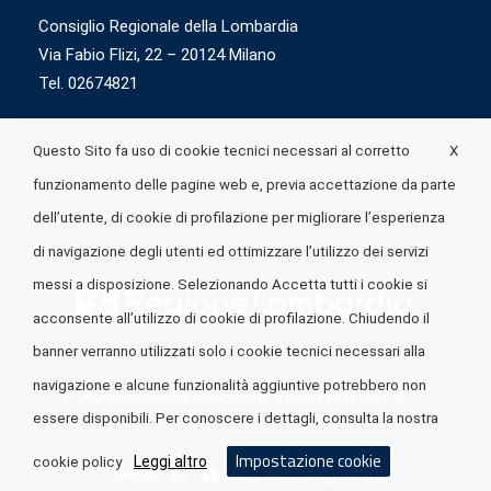
Consiglio Regionale della Lombardia
Via Fabio Flizi, 22 – 20124 Milano
Tel. 02674821
X
Questo Sito fa uso di cookie tecnici necessari al corretto
funzionamento delle pagine web e, previa accettazione da parte
dell’utente, di cookie di profilazione per migliorare l’esperienza
di navigazione degli utenti ed ottimizzare l’utilizzo dei servizi
messi a disposizione. Selezionando Accetta tutti i cookie si
acconsente all’utilizzo di cookie di profilazione. Chiudendo il
banner verranno utilizzati solo i cookie tecnici necessari alla
navigazione e alcune funzionalità aggiuntive potrebbero non
© 2026 Lombardia Quotidiano è realizzato da
A.R.I.A.
essere disponibili. Per conoscere i dettagli, consulta la nostra
Impostazione cookie
Leggi altro
cookie policy
Seguici su