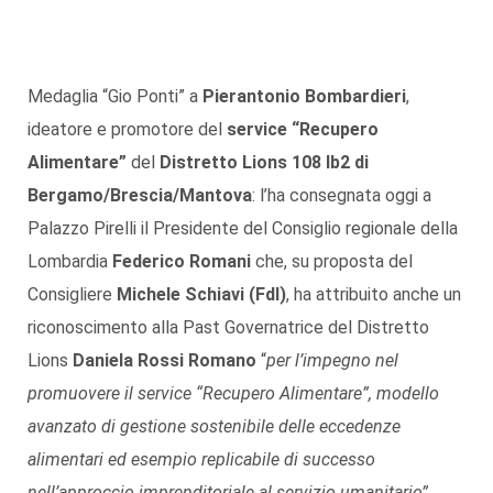
Medaglia “Gio Ponti” a
Pierantonio Bombardieri
,
ideatore e promotore del
service “Recupero
Alimentare”
del
Distretto Lions 108 Ib2 di
Bergamo/Brescia/Mantova
: l’ha consegnata oggi a
Palazzo Pirelli il Presidente del Consiglio regionale della
Lombardia
Federico Romani
che, su proposta del
Consigliere
Michele Schiavi (FdI)
, ha attribuito anche un
riconoscimento alla Past Governatrice del Distretto
Lions
Daniela Rossi Romano
“
per l’impegno nel
promuovere il service “Recupero Alimentare”, modello
avanzato di gestione sostenibile delle eccedenze
alimentari ed esempio replicabile di successo
nell’approccio imprenditoriale al servizio umanitario”.