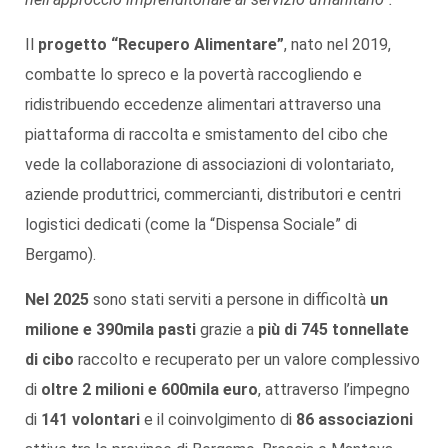
Il
progetto “Recupero Alimentare”
, nato nel 2019,
combatte lo spreco e la povertà raccogliendo e
ridistribuendo eccedenze alimentari attraverso una
piattaforma di raccolta e smistamento del cibo che
vede la collaborazione di associazioni di volontariato,
aziende produttrici, commercianti, distributori e centri
logistici dedicati (come la “Dispensa Sociale” di
Bergamo).
Nel 2025
sono stati serviti a persone in difficoltà
un
milione e 390mila pasti
grazie a
più di 745 tonnellate
di cibo
raccolto e recuperato per un valore complessivo
di
oltre 2 milioni e 600mila euro
, attraverso l’impegno
di
141 volontari
e il coinvolgimento di
86 associazioni