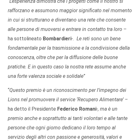
“
L’esperienza dimostra che i progetti come il nostro si
rafforzano e assumono maggior significato nel momento
in cui si strutturano e diventano una rete che consente
alle persone di muoversi e entrare in contatto tra loro
–
ha sottolineato
Bombardieri
-. Le reti sono un bene
fondamentale per la trasmissione e la condivisione della
conoscenza, oltre che per la diffusione delle buone
pratiche. E in questo caso la nostra rete assume anche
una forte valenza sociale e solidale
”
“
Questo premio è un riconoscimento
per l’impegno dei
Lions nel promuovere il service ‘Recupero Alimentare’ –
ha detto il Presidente
Federico Romani
-, ma è un
premio anche e soprattutto ai tanti volontari e alle tante
persone che ogni giorno dedicano il loro tempo al
servizio degli altri con passione e generosità, valori e