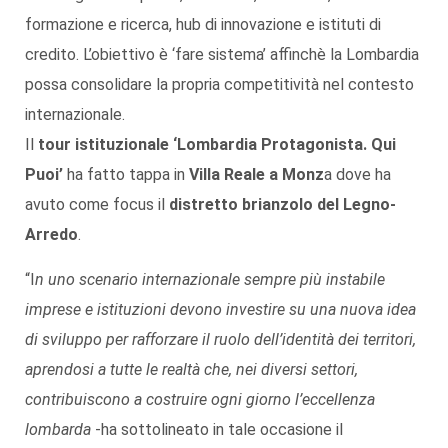
formazione e
ricerca
, hub di innovazione e istituti di
credito. L’obiettivo è ‘fare sistema’ affinchè la Lombardia
possa consolidare la propria competitività nel contesto
internazionale.
Il
tour istituzionale ‘Lombardia Protagonista. Qui
Puoi’
ha fatto tappa in
Villa Reale a Monz
a
dove ha
avuto come focus il
distretto brianzolo del Legno-
Arredo
.
“I
n uno scenario internazionale sempre più instabile
imprese e istituzioni devono investire su una nuova idea
di sviluppo per rafforzare il ruolo dell’identità dei territori,
aprendosi a tutte le realtà che, nei diversi settori,
contribuiscono a costruire ogni giorno l’eccellenza
lombarda
-ha sottolineato in tale occasione il