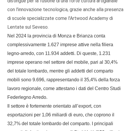
distingue per la fusione di una forte cultura artigianale
con l’innovazione tecnologica, grazie anche alla presenza
di scuole specializzate come l’Artwood Academy di
Lentate sul Seveso.
Nel 2024 la provincia di Monza e Brianza conta
complessivamente 1.627 imprese attive nella filiera
legno-arredo, con 11.934 addetti. Di queste, 1.231
imprese operano nel settore del mobile, pari al 30,4%
del totale lombardo, mentre gli addetti del comparto
mobili sono 9.696, rappresentando il 35,4% della forza
lavoro regionale, come attestano i dati del Centro Studi
Federlegno Arredo.
Il settore è fortemente orientato all’export, con
esportazioni per 1,06 miliardi di euro, che coprono il
32,7% del totale lombardo del comparto. I principali