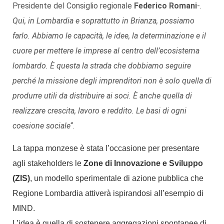
Presidente del Consiglio regionale
Federico Romani
-.
Qui, in Lombardia e soprattutto in Brianza, possiamo
farlo. Abbiamo le capacità, le idee, la determinazione e il
cuore per mettere le imprese al centro dell’ecosistema
lombardo. È questa la strada che dobbiamo seguire
perché la missione degli imprenditori non è solo quella di
produrre utili da distribuire ai soci. È anche quella di
realizzare crescita, lavoro e reddito. Le basi di ogni
coesione sociale
“.
La tappa monzese è stata l’occasione per presentare
agli stakeholders le
Zone di Innovazione e Sviluppo
(ZIS)
, un modello sperimentale di azione pubblica che
Regione Lombardia attiverà ispirandosi all’esempio di
MIND.
L’idea è quella di sostenere aggregazioni spontanee di