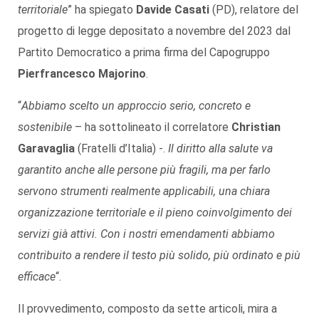
territoriale
” ha spiegato
Davide Casati
(PD), relatore del
progetto di legge depositato a novembre del 2023 dal
Partito Democratico a prima firma del Capogruppo
Pierfrancesco Majorino
.
“
Abbiamo scelto un approccio serio, concreto e
sostenibile
– ha sottolineato il correlatore
Christian
Garavaglia
(Fratelli d’Italia) -.
Il diritto alla salute va
garantito anche alle persone più fragili, ma per farlo
servono strumenti realmente applicabili, una chiara
organizzazione territoriale e il pieno coinvolgimento dei
servizi già attivi. Con i nostri emendamenti abbiamo
contribuito a rendere il testo più solido, più ordinato e più
efficace
“.
Il provvedimento, composto da sette articoli, mira a