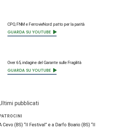
CPO, FNM e FerrovieNord: patto per la parità
GUARDA SU YOUTUBE
Over 65, indagine del Garante sulle Fragilità
GUARDA SU YOUTUBE
Ultimi pubblicati
PATROCINI
A Cevo (BS) “Il Festival” e a Darfo Boario (BS) “Il