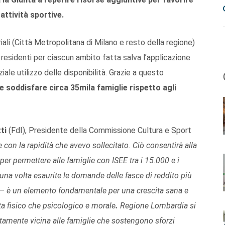
attività sportive.
riali (Città Metropolitana di Milano e resto della regione)
i residenti per ciascun ambito fatta salva l’applicazione
le utilizzo delle disponibilità. Grazie a questo
e soddisfare circa 35mila famiglie rispetto agli
ti
(FdI), Presidente della Commissione Cultura e Sport
e con la rapidità che avevo sollecitato. Ciò consentirà alla
er permettere alle famiglie con ISEE tra i 15.000 e i
una volta esaurite le domande delle fasce di reddito più
 –
è un elemento fondamentale per una crescita sana e
ta fisico che psicologico e morale
.
Regione Lombardia si
tamente vicina alle famiglie che sostengono sforzi