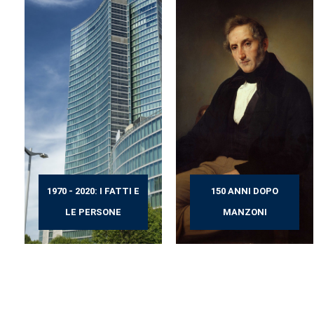
1970 - 2020: I FATTI E
150 ANNI DOPO
LE PERSONE
MANZONI