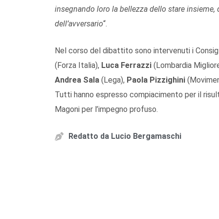
insegnando loro la bellezza dello stare insieme, d
dell’avversario
“.
Nel corso del dibattito sono intervenuti i Consig
(Forza Italia),
Luca Ferrazzi
(Lombardia Miglior
Andrea Sala
(Lega),
Paola Pizzighini
(Movimen
Tutti hanno espresso compiacimento per il risult
Magoni per l’impegno profuso.
Redatto da
Lucio Bergamaschi