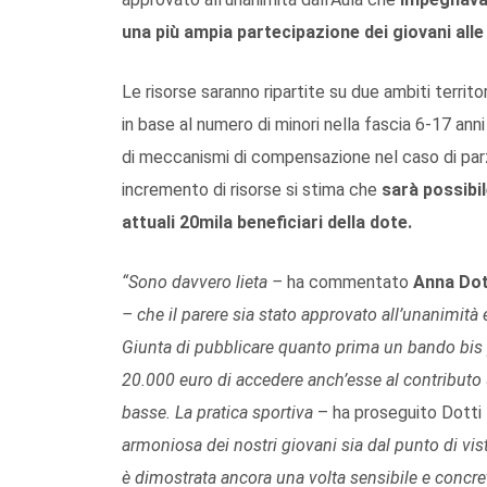
una più ampia partecipazione dei giovani alle 
Le risorse saranno ripartite su due ambiti territo
in base al numero di minori nella fascia 6-17 ann
di meccanismi di compensazione nel caso di parzia
incremento di risorse si stima che
sarà possibil
attuali 20mila beneficiari della dote.
“Sono davvero lieta –
ha commentato
Anna Dot
– che il parere sia stato approvato all’unanimità 
Giunta di pubblicare quanto prima un bando bis p
20.000 euro di accedere anch’esse al contributo 
basse. La pratica sportiva
– ha proseguito Dotti
armoniosa dei nostri giovani sia dal punto di vis
è dimostrata ancora una volta sensibile e concre