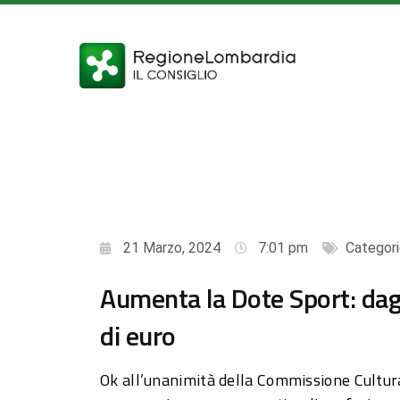
21 Marzo, 2024
7:01 pm
Categori
Aumenta la Dote Sport: dagli
di euro
Ok all’unanimità della Commissione Cultura