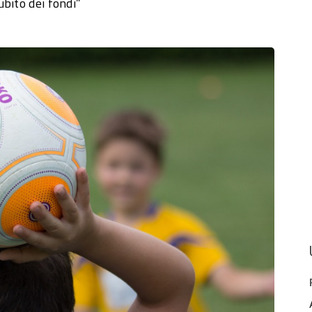
bito dei fondi”