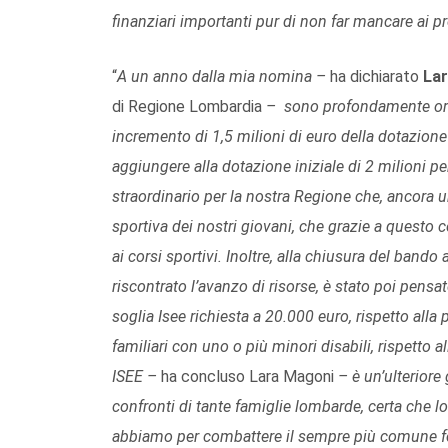
finanziari importanti pur di non far mancare ai pro
“
A un anno dalla mia nomina –
ha dichiarato
La
di Regione Lombardia
– sono profondamente orgo
incremento di 1,5 milioni di euro della dotazione
aggiungere alla dotazione iniziale di 2 milioni pe
straordinario per la nostra Regione che, ancora u
sportiva dei nostri giovani, che grazie a questo 
ai corsi sportivi. Inoltre, alla chiusura del band
riscontrato l’avanzo di risorse, è stato poi pen
soglia Isee richiesta a 20.000 euro, rispetto alla
familiari con uno o più minori disabili, rispetto 
ISEE –
ha concluso Lara Magoni
– è un’ulteriore
confronti di tante famiglie lombarde, certa che l
abbiamo per combattere il sempre più comune fen