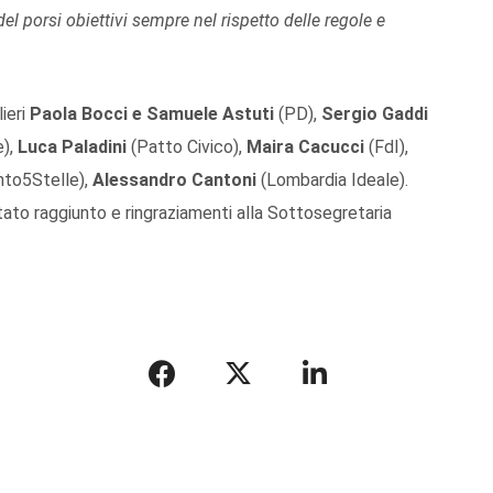
el porsi obiettivi sempre nel rispetto delle regole e
lieri
Paola Bocci e Samuele Astuti
(PD),
Sergio Gaddi
e),
Luca Paladini
(Patto Civico),
Maira Cacucci
(FdI),
to5Stelle),
Alessandro Cantoni
(Lombardia Ideale).
ato raggiunto e ringraziamenti alla Sottosegretaria