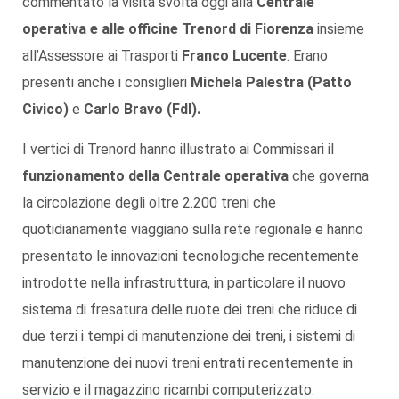
commentato la visita svolta oggi alla
Centrale
operativa e alle officine Trenord di Fiorenza
insieme
all’Assessore ai Trasporti
Franco Lucente
. Erano
presenti anche i consiglieri
Michela Palestra (Patto
Civico)
e
Carlo Bravo (FdI).
I vertici di Trenord hanno illustrato ai Commissari il
funzionamento della Centrale operativa
che governa
la circolazione degli oltre 2.200 treni che
quotidianamente viaggiano sulla rete regionale e hanno
presentato le innovazioni tecnologiche recentemente
introdotte nella infrastruttura, in particolare il nuovo
sistema di fresatura delle ruote dei treni che riduce di
due terzi i tempi di manutenzione dei treni, i sistemi di
manutenzione dei nuovi treni entrati recentemente in
servizio e il magazzino ricambi computerizzato.