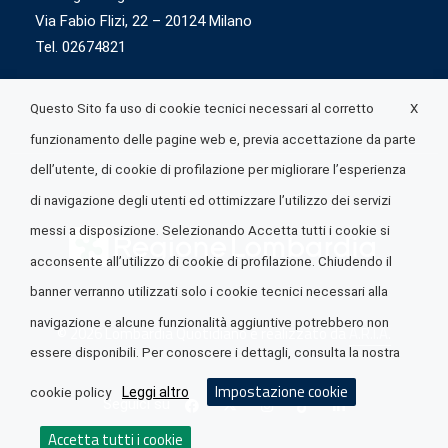
Via Fabio Flizi, 22 – 20124 Milano
Tel. 02674821
X
Questo Sito fa uso di cookie tecnici necessari al corretto
funzionamento delle pagine web e, previa accettazione da parte
dell’utente, di cookie di profilazione per migliorare l’esperienza
di navigazione degli utenti ed ottimizzare l’utilizzo dei servizi
messi a disposizione. Selezionando Accetta tutti i cookie si
acconsente all’utilizzo di cookie di profilazione. Chiudendo il
banner verranno utilizzati solo i cookie tecnici necessari alla
navigazione e alcune funzionalità aggiuntive potrebbero non
© 2026 Lombardia Quotidiano è realizzato da
A.R.I.A.
essere disponibili. Per conoscere i dettagli, consulta la nostra
Impostazione cookie
Leggi altro
cookie policy
Seguici su
Accetta tutti i cookie