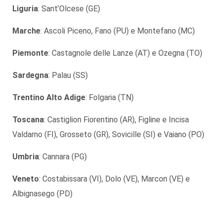
Liguria
: Sant’Olcese (GE)
Marche
: Ascoli Piceno, Fano (PU) e Montefano (MC)
Piemonte
: Castagnole delle Lanze (AT) e Ozegna (TO)
Sardegna
: Palau (SS)
Trentino Alto Adige
: Folgaria (TN)
Toscana
: Castiglion Fiorentino (AR), Figline e Incisa
Valdarno (FI), Grosseto (GR), Sovicille (SI) e Vaiano (PO)
Umbria
: Cannara (PG)
Veneto
: Costabissara (VI), Dolo (VE), Marcon (VE) e
Albignasego (PD)