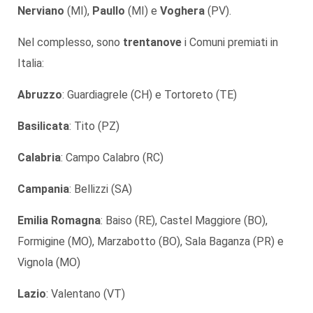
Nerviano
(MI),
Paullo
(MI) e
Voghera
(PV).
Nel complesso, sono
trentanove
i Comuni premiati in
Italia:
Abruzzo
: Guardiagrele (CH) e Tortoreto (TE)
Basilicata
: Tito (PZ)
Calabria
: Campo Calabro (RC)
Campania
: Bellizzi (SA)
Emilia Romagna
: Baiso (RE), Castel Maggiore (BO),
Formigine (MO), Marzabotto (BO), Sala Baganza (PR) e
Vignola (MO)
Lazio
: Valentano (VT)