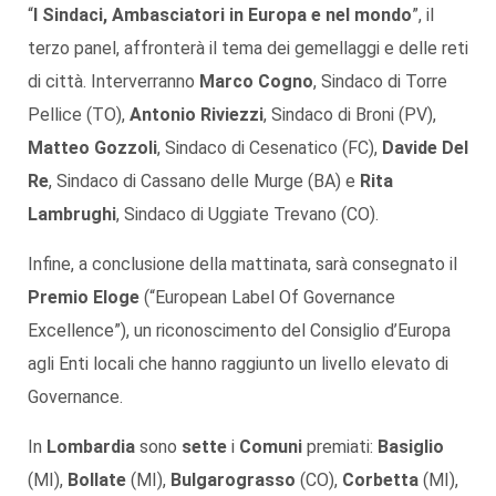
“
I Sindaci, Ambasciatori in Europa e nel mondo
”, il
terzo panel, affronterà il tema dei gemellaggi e delle reti
di città. Interverranno
Marco Cogno
, Sindaco di Torre
Pellice (TO),
Antonio Riviezzi
, Sindaco di Broni (PV),
Matteo Gozzoli
, Sindaco di Cesenatico (FC),
Davide Del
Re
, Sindaco di Cassano delle Murge (BA) e
Rita
Lambrughi
, Sindaco di Uggiate Trevano (CO).
Infine, a conclusione della mattinata, sarà consegnato il
Premio Eloge
(“European Label Of Governance
Excellence”), un riconoscimento del Consiglio d’Europa
agli Enti locali che hanno raggiunto un livello elevato di
Governance.
In
Lombardia
sono
sette
i
Comuni
premiati:
Basiglio
(MI),
Bollate
(MI),
Bulgarograsso
(CO),
Corbetta
(MI),