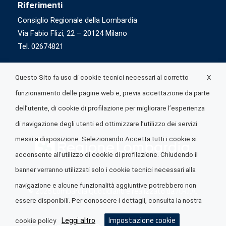
Riferimenti
Consiglio Regionale della Lombardia
Via Fabio Flizi, 22 – 20124 Milano
Tel. 02674821
X
Questo Sito fa uso di cookie tecnici necessari al corretto
funzionamento delle pagine web e, previa accettazione da parte
dell’utente, di cookie di profilazione per migliorare l’esperienza
di navigazione degli utenti ed ottimizzare l’utilizzo dei servizi
messi a disposizione. Selezionando Accetta tutti i cookie si
acconsente all’utilizzo di cookie di profilazione. Chiudendo il
banner verranno utilizzati solo i cookie tecnici necessari alla
navigazione e alcune funzionalità aggiuntive potrebbero non
© 2026 Lombardia Quotidiano è realizzato da
A.R.I.A.
essere disponibili. Per conoscere i dettagli, consulta la nostra
Impostazione cookie
Leggi altro
cookie policy