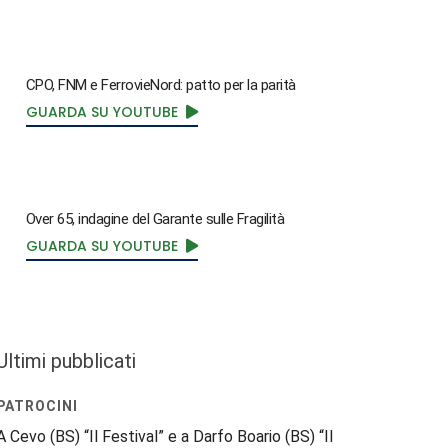
CPO, FNM e FerrovieNord: patto per la parità
GUARDA SU YOUTUBE
Over 65, indagine del Garante sulle Fragilità
GUARDA SU YOUTUBE
Ultimi pubblicati
PATROCINI
A Cevo (BS) “Il Festival” e a Darfo Boario (BS) “Il