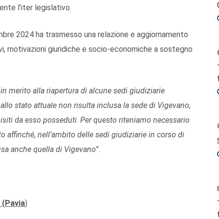
te l’iter legislativo.
mbre 2024 ha trasmesso una relazione e aggiornamento
ivi, motivazioni giuridiche e socio-economiche a sostegno
n merito alla riapertura di alcune sedi giudiziarie
allo stato attuale non risulta inclusa la sede di Vigevano,
quisiti da esso posseduti
.
Per questo riteniamo necessario
 affinché, nell’ambito delle sedi giudiziarie in corso di
lusa anche quella di Vigevano
”.
 (Pavia
)