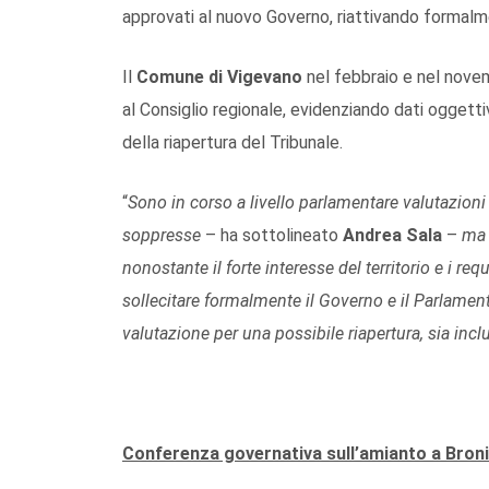
approvati al nuovo Governo, riattivando formalmen
Il
Comune di Vigevano
nel febbraio e nel nove
al Consiglio regionale, evidenziando dati oggett
della riapertura del Tribunale.
“
Sono in corso a livello parlamentare valutazioni i
soppresse
– ha sottolineato
Andrea Sala
–
ma 
nonostante il forte interesse del territorio e i re
sollecitare formalmente il Governo e il Parlamento
valutazione per una possibile riapertura, sia inc
Conferenza governativa sull’amianto a Broni