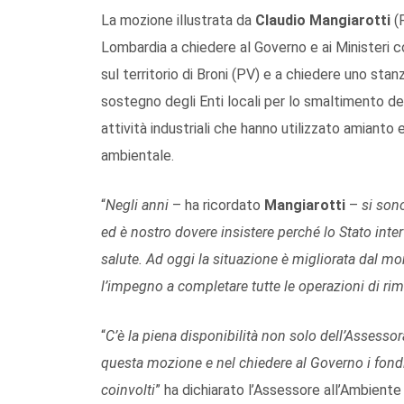
La mozione illustrata da
Claudio Mangiarotti
(F
Lombardia a chiedere al Governo e ai Ministeri
sul territorio di Broni (PV) e a chiedere uno stan
sostegno degli Enti locali per lo smaltimento d
attività industriali che hanno utilizzato amianto e
ambientale.
“
Negli anni
– ha ricordato
Mangiarotti
–
si sono
ed è nostro dovere insistere perché lo Stato inte
salute. Ad oggi la situazione è migliorata dal m
l’impegno a completare tutte le operazioni di rim
“
C’è la piena disponibilità non solo dell’Assessor
questa mozione e nel chiedere al Governo i fondi 
coinvolti
” ha dichiarato l’Assessore all’Ambient