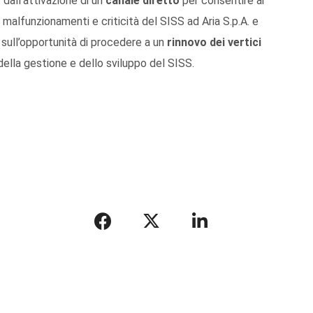
dall’attivazione di un
canale diretto
per consentire ai
alfunzionamenti e criticità del SISS ad Aria S.p.A. e
 sull’opportunità di procedere a un
rinnovo dei vertici
della gestione e dello sviluppo del SISS.