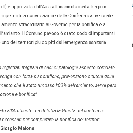
dI) e approvata dall’Aula all’unanimità invita Regione
 competenti la convocazione della Conferenza nazionale
ziamento straordinario al Governo per la bonifica e a
ell’amianto. Il Comune pavese è stato sede di importanti
 uno dei territori più colpiti dall’emergenza sanitaria
 registrati migliaia di casi di patologie asbesto correlate
rvenga con forza su bonifiche, prevenzione e tutela della
omento che è stato rimosso l’80% dell’amianto, serve però
ozione e bonifica”.
ato all’Ambiente ma di tutta la Giunta nel sostenere
necessari per completare la bonifica dei territori
e
Giorgio Maione
.