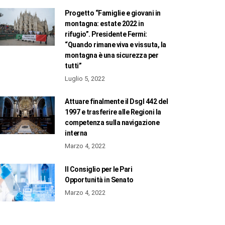
Progetto “Famiglie e giovani in
montagna: estate 2022 in
rifugio”. Presidente Fermi:
“Quando rimane viva e vissuta, la
montagna è una sicurezza per
tutti”
Luglio 5, 2022
Attuare finalmente il Dsgl 442 del
1997 e trasferire alle Regioni la
competenza sulla navigazione
interna
Marzo 4, 2022
Il Consiglio per le Pari
Opportunità in Senato
Marzo 4, 2022