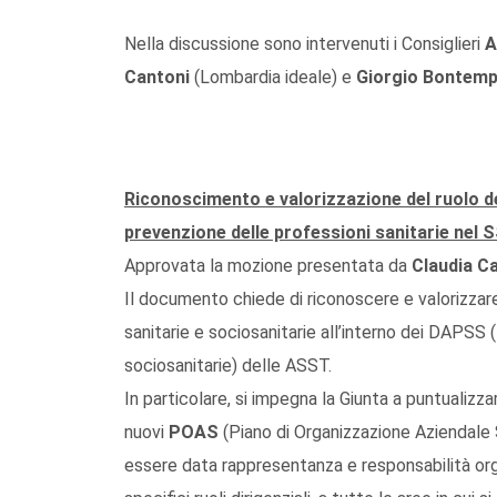
Nella discussione sono intervenuti i Consiglieri
A
Cantoni
(Lombardia ideale) e
Giorgio Bontemp
Riconoscimento e valorizzazione del ruolo del 
prevenzione delle professioni sanitarie nel 
Approvata la mozione presentata da
Claudia C
Il documento chiede di riconoscere e valorizzare i
sanitarie e sociosanitarie all’interno dei DAPSS (
sociosanitarie) delle ASST.
In particolare, si impegna la Giunta a puntualizza
nuovi
POAS
(Piano di Organizzazione Aziendale 
essere data rappresentanza e responsabilità org