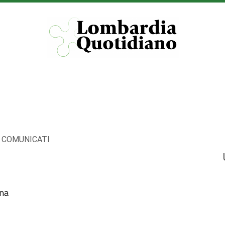
:
COMUNICATI
ana