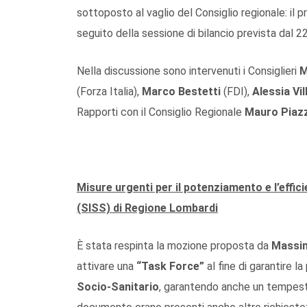
sottoposto al vaglio del Consiglio regionale: il 
seguito della sessione di bilancio prevista dal 22 
Nella discussione sono intervenuti i Consiglieri
M
(Forza Italia),
Marco Bestetti
(FDI),
Alessia Vil
Rapporti con il Consiglio Regionale
Mauro Piazz
Misure urgenti per il potenziamento e l’effi
(SISS) di Regione Lombardi
È stata respinta la mozione proposta da
Massim
attivare una
“Task Force”
al fine di garantire la
Socio-Sanitario
, garantendo anche un tempesti