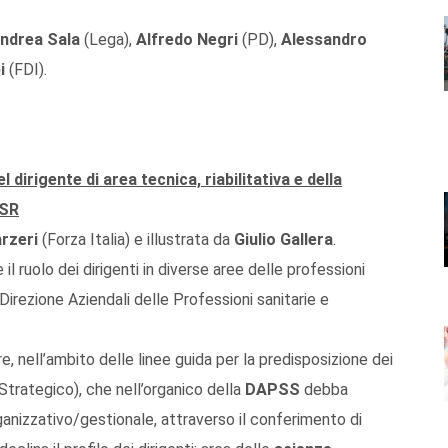
ndrea Sala
(Lega),
Alfredo Negri
(PD),
Alessandro
i
(FDI).
dirigente di area tecnica, riabilitativa e della
SSR
arzeri
(Forza Italia) e illustrata da
Giulio Gallera
.
l ruolo dei dirigenti in diverse aree delle professioni
Direzione Aziendali delle Professioni sanitarie e
re, nell’ambito delle linee guida per la predisposizione dei
Strategico), che nell’organico della
DAPSS
debba
anizzativo/gestionale, attraverso il conferimento di