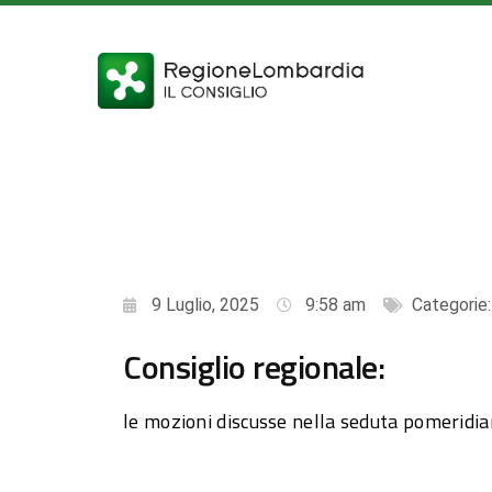
9 Luglio, 2025
9:58 am
Categorie
Consiglio regionale:
le mozioni discusse nella seduta pomeridi