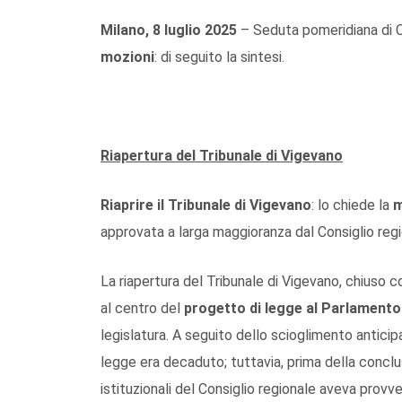
Milano, 8 luglio 2025
– Seduta pomeridiana di Co
mozioni
: di seguito la sintesi.
Riapertura del Tribunale di Vigevano
Riaprire il Tribunale di Vigevano
: lo chiede la
m
approvata a larga maggioranza dal Consiglio regi
La riapertura del Tribunale di Vigevano, chiuso 
al centro del
progetto di legge al Parlamento
legislatura. A seguito dello scioglimento antici
legge era decaduto; tuttavia, prima della conclu
istituzionali del Consiglio regionale aveva provve