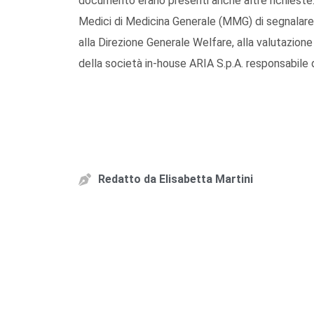
documento erano presenti anche altre richieste: 
Medici di Medicina Generale (MMG) di segnalare m
alla Direzione Generale Welfare, alla valutazione
della società in-house ARIA S.p.A. responsabile 
Redatto da
Elisabetta Martini