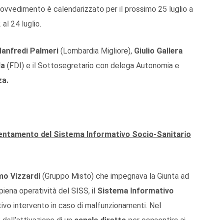
provvedimento è calendarizzato per il prossimo 25 luglio a
al 24 luglio.
anfredi Palmeri
(Lombardia Migliore),
Giulio Gallera
la
(FDI) e il Sottosegretario con delega Autonomia e
a.
cientamento del Sistema Informativo Socio-Sanitario
o Vizzardi
(Gruppo Misto) che impegnava la Giunta ad
 piena operatività del SISS, il
Sistema Informativo
vo intervento in caso di malfunzionamenti. Nel