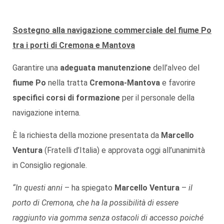
Sostegno alla navigazione commerciale del fiume Po
tra i porti di Cremona e Mantova
Garantire una
adeguata manutenzione
dell’alveo del
fiume Po
nella tratta
Cremona-Mantova
e favorire
specifici corsi di formazione
per il personale della
navigazione interna.
È la richiesta della mozione presentata da
Marcello
Ventura
(Fratelli d’Italia) e approvata oggi all’unanimità
in Consiglio regionale.
“In questi anni
– ha spiegato
Marcello Ventura
–
il
porto di Cremona, che ha la possibilità di essere
raggiunto via gomma senza ostacoli di accesso poiché