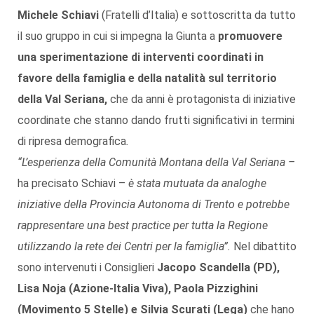
Michele Schiavi
(Fratelli d’Italia) e sottoscritta da tutto
il suo gruppo in cui si impegna la Giunta a
promuovere
una sperimentazione di interventi coordinati in
favore della famiglia e della natalità sul territorio
della Val Seriana,
che da anni è protagonista di iniziative
coordinate che stanno dando frutti significativi in termini
di ripresa demografica
.
“L’esperienza della Comunità Montana della Val Seriana –
ha precisato Schiavi –
è stata mutuata da analoghe
iniziative della Provincia Autonoma di Trento e potrebbe
rappresentare una best practice per tutta la Regione
utilizzando la rete dei Centri per la famiglia”.
Nel dibattito
sono intervenuti i Consiglieri
Jacopo Scandella (PD),
Lisa Noja (Azione-Italia Viva), Paola Pizzighini
(Movimento 5 Stelle) e Silvia Scurati (Lega)
che hano