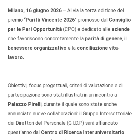
Milano, 16 giugno 2026
– Al via la terza edizione del
premio “
Parità Vincente 2026
” promosso dal
Consiglio
per le Pari Opportunità
(CPO) e dedicato alle
aziende
che favoriscono concretamente la
parità di genere
, il
benessere organizzativo
e la
conciliazione vita-
lavoro.
Obiettivi, focus progettuali, criteri di valutazione e di
partecipazione sono stati illustrati in un incontro a
Palazzo Pirelli
, durante il quale sono state anche
annunciate nuove collaborazioni: il Gruppo Intersettoriale
dei Direttori del Personale (G.I.D.P.) sarà affiancato
quest’anno dal
Centro di Ricerca Interuniversitario