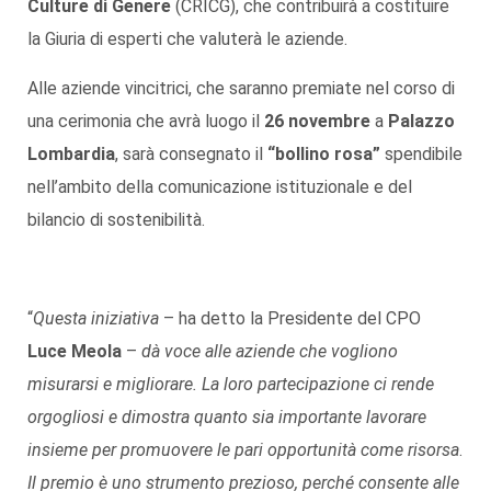
Culture di Genere
(CRICG), che contribuirà a costituire
la Giuria di esperti che valuterà le aziende.
Alle aziende vincitrici, che saranno premiate nel corso di
una cerimonia che avrà luogo il
26 novembre
a
Palazzo
Lombardia
, sarà consegnato il
“bollino rosa”
spendibile
nell’ambito della comunicazione istituzionale e del
bilancio di sostenibilità.
“
Questa iniziativa
– ha detto la Presidente del CPO
Luce Meola
–
dà voce alle aziende che vogliono
misurarsi e migliorare. La loro partecipazione ci rende
orgogliosi e dimostra quanto sia importante lavorare
insieme per promuovere le pari opportunità come risorsa
.
Il premio è uno strumento prezioso, perché consente alle