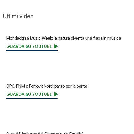
Ultimi video
Mondadizza Music Week: la natura diventa una fiaba in musica
GUARDA SU YOUTUBE
CPO, FNM e FerrovieNord: patto per la parità
GUARDA SU YOUTUBE
Over 65, indagine del Garante sulle Fragilità