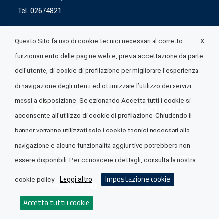
Tel. 02674821
X
Questo Sito fa uso di cookie tecnici necessari al corretto
funzionamento delle pagine web e, previa accettazione da parte
dell’utente, di cookie di profilazione per migliorare l’esperienza
di navigazione degli utenti ed ottimizzare l’utilizzo dei servizi
messi a disposizione. Selezionando Accetta tutti i cookie si
acconsente all’utilizzo di cookie di profilazione. Chiudendo il
banner verranno utilizzati solo i cookie tecnici necessari alla
navigazione e alcune funzionalità aggiuntive potrebbero non
© 2026 Lombardia Quotidiano è realizzato da
A.R.I.A.
essere disponibili. Per conoscere i dettagli, consulta la nostra
Impostazione cookie
Leggi altro
cookie policy
Seguici su
Accetta tutti i cookie