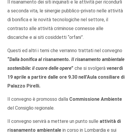
Il risanamento dei siti inquinati e le attività per ricondurli
a seconda vita, le sinergie pubblico-privato nelle attività
di bonifica e le novità tecnologiche nel settore, il
contrasto alle attività criminose connesse alle
discariche e ai siti cosiddetti “orfani”.
Questi ed altri i temi che verranno trattati nel convegno
“
Dalla bonifica al risanamento. Il risanamento ambientale
sostenibile: il cuore delle opere
”
che si svolgerà
venerdì
19 aprile a partire dalle ore 9.30 nell’Aula consiliare di
Palazzo Pirelli.
Il convegno è promosso dalla
Commissione Ambiente
del Consiglio regionale.
Il convegno servirà a mettere un punto sulle
attività di
risanamento ambientale
in corso in Lombardia e sui