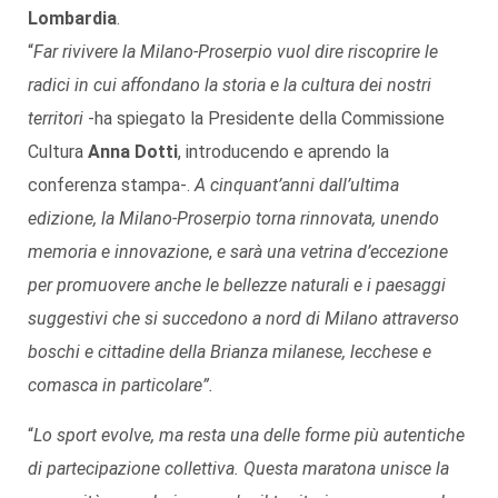
Lombardia
.
“
Far rivivere la Milano-Proserpio vuol dire riscoprire le
radici in cui affondano la storia e la cultura dei nostri
territori
-ha spiegato la Presidente della Commissione
Cultura
Anna Dotti
, introducendo e aprendo la
conferenza stampa-.
A cinquant’anni dall’ultima
edizione, la Milano-Proserpio torna rinnovata, unendo
memoria e innovazione
,
e sarà una vetrina d’eccezione
per promuovere anche le bellezze naturali e i paesaggi
suggestivi che si succedono a nord di Milano attraverso
boschi e cittadine della Brianza milanese, lecchese e
comasca in particolare”.
“
Lo sport evolve, ma resta una delle forme più autentiche
di partecipazione collettiva. Questa maratona unisce la