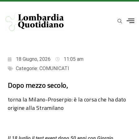
18 Giugno, 2026
11:05 am
Categorie:
COMUNICATI
Dopo mezzo secolo,
torna la Milano-Proserpio: è la corsa che ha dato
origine alla Stramilano
Il 18 luglio il test event dopo 50 anni con Giorgio