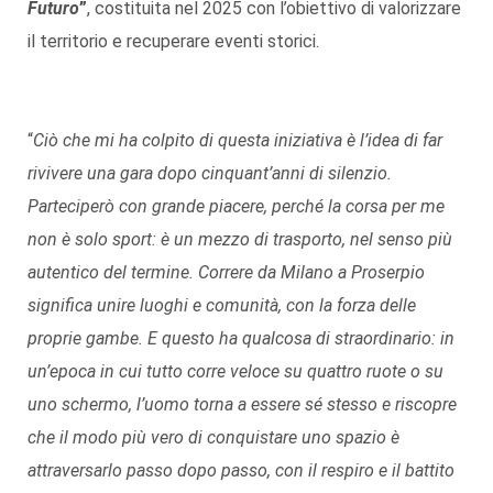
Futuro
”
, costituita nel 2025 con l’obiettivo di valorizzare
il territorio e recuperare eventi storici.
“
Ciò che mi ha colpito di questa iniziativa è l’idea di far
rivivere una gara dopo cinquant’anni di silenzio.
Parteciperò con grande piacere, perché la corsa per me
non è solo sport: è un mezzo di trasporto, nel senso più
autentico del termine. Correre da Milano a Proserpio
significa unire luoghi e comunità, con la forza delle
proprie gambe. E questo ha qualcosa di straordinario: in
un’epoca in cui tutto corre veloce su quattro ruote o su
uno schermo, l’uomo torna a essere sé stesso e riscopre
che il modo più vero di conquistare uno spazio è
attraversarlo passo dopo passo, con il respiro e il battito