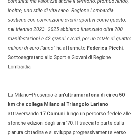
comunità ma valorizza anche il territorio, promuovendo,
inoltre, uno stile di vita sano. Regione Lombardia
sostiene con convinzione eventi sportivi come questo:
nel triennio 2023–2025 abbiamo finanziato oltre 700
manifestazioni e 42 grandi eventi, per un totale di quattro
milioni di euro l’anno
” ha affermato
Federica Picchi
,
Sottosegretario allo Sport e Giovani di Regione
Lombardia.
La Milano–Proserpio è
un’ultramaratona di circa 50
km
che
collega Milano al Triangolo Lariano
attraversando
17 Comuni
, lungo un percorso fedele alle
storiche edizioni degli anni ’70. Il tracciato parte dalla
pianura cittadina e si sviluppa progressivamente verso