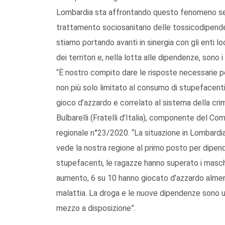
Lombardia sta affrontando questo fenomeno sec
trattamento sociosanitario delle tossicodipende
stiamo portando avanti in sinergia con gli enti loc
dei territori e, nella lotta alle dipendenze, sono 
“È nostro compito dare le risposte necessarie p
non più solo limitato al consumo di stupefacen
gioco d’azzardo e correlato al sistema della crim
Bulbarelli (Fratelli d’Italia), componente del Com
regionale n°23/2020. “La situazione in Lombard
vede la nostra regione al primo posto per dipen
stupefacenti, le ragazze hanno superato i maschi
aumento, 6 su 10 hanno giocato d’azzardo almeno
malattia. La droga e le nuove dipendenze sono u
mezzo a disposizione”.