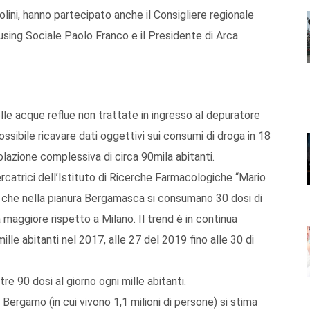
lini, hanno partecipato anche il Consigliere regionale
using Sociale Paolo Franco e il Presidente di Arca
elle acque reflue non trattate in ingresso al depuratore
sibile ricavare dati oggettivi sui consumi di droga in 18
azione complessiva di circa 90mila abitanti.
ercatrici dell’Istituto di Ricerche Farmacologiche “Mario
ge che nella pianura Bergamasca si consumano 30 dosi di
à maggiore rispetto a Milano. Il trend è in continua
mille abitanti nel 2017, alle 27 del 2019 fino alle 30 di
re 90 dosi al giorno ogni mille abitanti.
 Bergamo (in cui vivono 1,1 milioni di persone) si stima