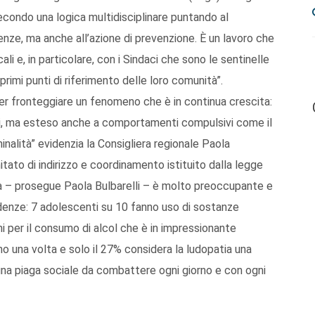
ondo una logica multidisciplinare puntando al
nze, ma anche all’azione di prevenzione. È un lavoro che
ali e, in particolare, con i Sindaci che sono le sentinelle
i primi punti di riferimento delle loro comunità”.
er fronteggiare un fenomeno che è in continua crescita:
ti, ma esteso anche a comportamenti compulsivi come il
inalità” evidenzia la Consigliera regionale Paola
itato di indirizzo e coordinamento istituito dalla legge
ia – prosegue Paola Bulbarelli – è molto preoccupante e
denze: 7 adolescenti su 10 fanno uso di sostanze
 per il consumo di alcol che è in impressionante
 una volta e solo il 27% considera la ludopatia una
na piaga sociale da combattere ogni giorno e con ogni