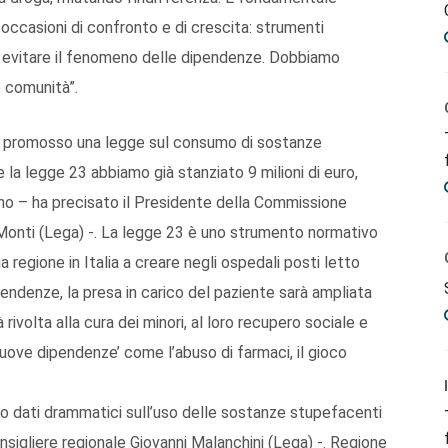
occasioni di confronto e di crescita: strumenti
ed evitare il fenomeno delle dipendenze. Dobbiamo
le comunità”.
, ha promosso una legge sul consumo di sostanze
 la legge 23 abbiamo già stanziato 9 milioni di euro,
anno – ha precisato il Presidente della Commissione
 Monti (Lega) -. La legge 23 è uno strumento normativo
 regione in Italia a creare negli ospedali posti letto
endenze, la presa in carico del paziente sarà ampliata
rivolta alla cura dei minori, al loro recupero sociale e
‘nuove dipendenze’ come l’abuso di farmaci, il gioco
 dati drammatici sull’uso delle sostanze stupefacenti
nsigliere regionale Giovanni Malanchini (Lega) -. Regione