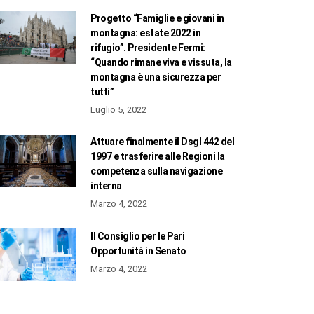
Progetto “Famiglie e giovani in
montagna: estate 2022 in
rifugio”. Presidente Fermi:
“Quando rimane viva e vissuta, la
montagna è una sicurezza per
tutti”
Luglio 5, 2022
Attuare finalmente il Dsgl 442 del
1997 e trasferire alle Regioni la
competenza sulla navigazione
interna
Marzo 4, 2022
Il Consiglio per le Pari
Opportunità in Senato
Marzo 4, 2022