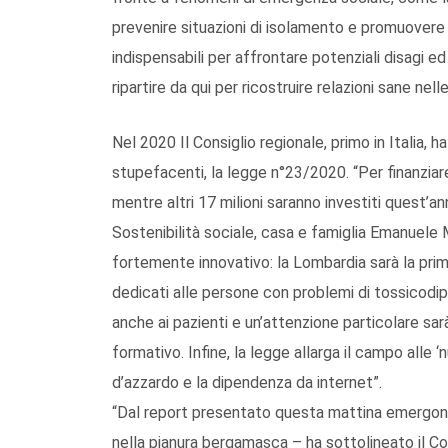
prevenire situazioni di isolamento e promuovere 
indispensabili per affrontare potenziali disagi 
ripartire da qui per ricostruire relazioni sane nel
Nel 2020 Il Consiglio regionale, primo in Italia
stupefacenti, la legge n°23/2020. “Per finanziare
mentre altri 17 milioni saranno investiti quest’
Sostenibilità sociale, casa e famiglia Emanuele
fortemente innovativo: la Lombardia sarà la prima
dedicati alle persone con problemi di tossicodip
anche ai pazienti e un’attenzione particolare sarà 
formativo. Infine, la legge allarga il campo alle 
d’azzardo e la dipendenza da internet”.
“Dal report presentato questa mattina emergono
nella pianura bergamasca – ha sottolineato il Co