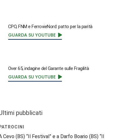
CPO, FNM e FerrovieNord: patto per la parità
GUARDA SU YOUTUBE
Over 65, indagine del Garante sulle Fragilità
GUARDA SU YOUTUBE
Ultimi pubblicati
PATROCINI
A Cevo (BS) “Il Festival” e a Darfo Boario (BS) “Il