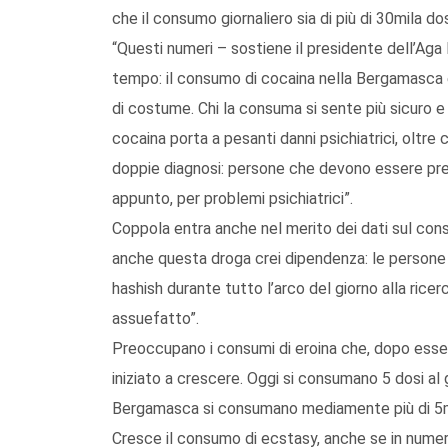
che il consumo giornaliero sia di più di 30mila dos
“Questi numeri – sostiene il presidente dell’Ag
tempo: il consumo di cocaina nella Bergamasca 
di costume. Chi la consuma si sente più sicuro e 
cocaina porta a pesanti danni psichiatrici, oltre 
doppie diagnosi: persone che devono essere pres
appunto, per problemi psichiatrici”.
Coppola entra anche nel merito dei dati sul c
anche questa droga crei dipendenza: le person
hashish durante tutto l’arco del giorno alla rice
assuefatto”.
Preoccupano i consumi di eroina che, dopo essere 
iniziato a crescere. Oggi si consumano 5 dosi al gi
Bergamasca si consumano mediamente più di 5mil
Cresce il consumo di ecstasy, anche se in numeri