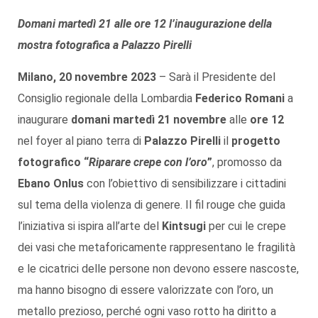
Domani martedì 21 alle ore 12 l’inaugurazione della
mostra fotografica a Palazzo Pirelli
Milano, 20 novembre 2023
– Sarà il Presidente del
Consiglio regionale della Lombardia
Federico Romani
a
inaugurare
domani martedì 21 novembre
alle
ore 12
nel foyer al piano terra di
Palazzo Pirelli
il
progetto
fotografico “
Riparare crepe con l’oro
”
, promosso da
Ebano Onlus
con l’obiettivo di sensibilizzare i cittadini
sul tema della violenza di genere. Il fil rouge che guida
l’iniziativa si ispira all’arte del
Kintsugi
per cui le crepe
dei vasi che metaforicamente rappresentano le fragilità
e le cicatrici delle persone non devono essere nascoste,
ma hanno bisogno di essere valorizzate con l’oro, un
metallo prezioso, perché ogni vaso rotto ha diritto a