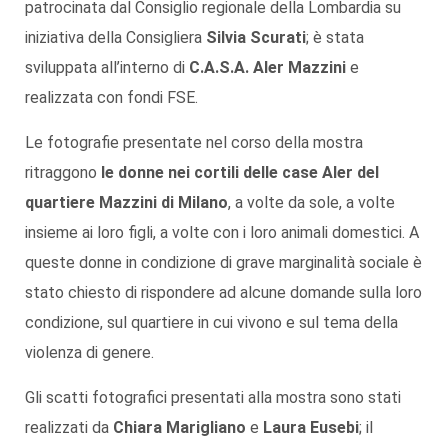
patrocinata dal Consiglio regionale della Lombardia su
iniziativa della Consigliera
Silvia Scurati
; è stata
sviluppata all’interno di
C.A.S.A. Aler Mazzini
e
realizzata con fondi FSE.
Le fotografie presentate nel corso della mostra
ritraggono
le donne nei cortili delle case Aler del
quartiere Mazzini di Milano
, a volte da sole, a volte
insieme ai loro figli, a volte con i loro animali domestici. A
queste donne in condizione di grave marginalità sociale è
stato chiesto di rispondere ad alcune domande sulla loro
condizione, sul quartiere in cui vivono e sul tema della
violenza di genere.
Gli scatti fotografici presentati alla mostra sono stati
realizzati da
Chiara Marigliano
e
Laura Eusebi
; il