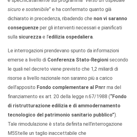
e specificatamente sul programma “
Verso un ospedale
sicuro e sostenibile
” e ha confermato quanto già
dichiarato in precedenza, ribadendo che
non vi saranno
conseguenze
per gli interventi necessari e pianificati
sulla
sicurezza
e l’
edilizia ospedaliera
.
Le interrogazioni prendevano spunto da informazioni
emerse a livello di
Conferenza Stato-Regioni
secondo
le quali nel decreto viene previsto che 1,2 miliardi di
risorse a livello nazionale non saranno più a carico
dell’apposito
Fondo complementare al Pnrr
ma del
finanziamento ex art. 20 della legge n.67/1988 (
“Fondo
di ristrutturazione edilizia e di ammodernamento
tecnologico del patrimonio sanitario pubblico”
).
Tale rimodulazione è stata definita nell’interrogazione
M5Stelle un taglio inaccettabile che