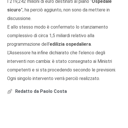
I 219,242 milioni di euro destinati al piano “
Ospedale
sicuro
”, ha perciò aggiunto, non sono da mettere in
discussione.
E allo stesso modo è confermato lo stanziamento
complessivo di circa 1,5 miliardi relativo alla
programmazione dell’
edilizia ospedaliera
.
L’Assessore ha infine dichiarato che l’elenco degli
interventi non cambia: è stato consegnato ai Ministri
competenti e si sta procedendo secondo le previsioni.
Ogni singolo intervento verrà perciò realizzato.
Redatto da
Paolo Costa