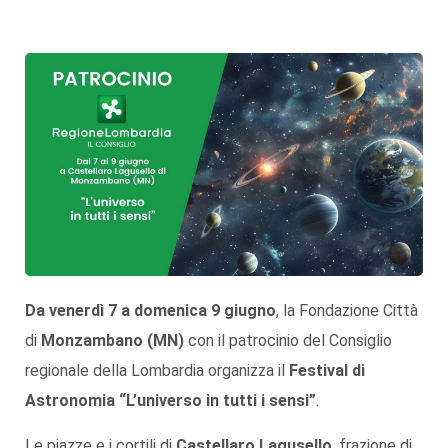
Da venerdì 7 a domenica 9 giugno
, la Fondazione Città
di
Monzambano (MN)
con il patrocinio del Consiglio
regionale della Lombardia organizza il
Festival di
Astronomia “L’universo in tutti i sensi”
.
Le piazze e i cortili di
Castellaro Lagusello
, frazione di