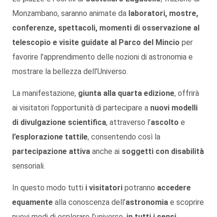
Monzambano, saranno animate da
laboratori, mostre,
conferenze, spettacoli, momenti di osservazione al
telescopio e visite guidate al Parco del Mincio
per
favorire l’apprendimento delle nozioni di astronomia e
mostrare la bellezza dell’Universo.
La manifestazione,
giunta alla quarta edizione
, offrirà
ai visitatori l’opportunità di partecipare a
nuovi modelli
di divulgazione scientifica
, attraverso l’
ascolto
e
l’esplorazione tattile
, consentendo così la
partecipazione attiva
anche ai
soggetti con disabilità
sensoriali.
In questo modo tutti
i visitatori
potranno
accedere
equamente
alla conoscenza dell’
astronomia
e scoprire
nuovi modi di esplorare l’universo,
in tutti i sensi
.