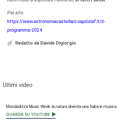
Per info:
https://www.astronomiacastellaro.oapd.inaf.it/il-
programma-2024
Redatto da
Davide Digiorgio
Ultimi video
Mondadizza Music Week: la natura diventa una fiaba in musica
GUARDA SU YOUTUBE