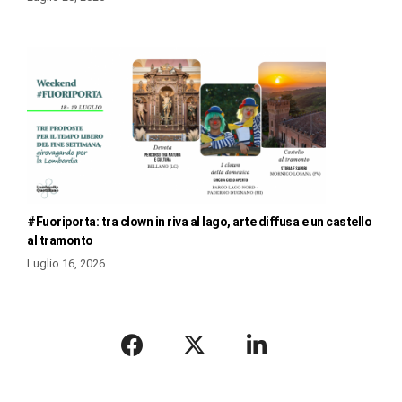
#Fuoriporta: tra clown in riva al lago, arte diffusa e un castello
al tramonto
Luglio 16, 2026