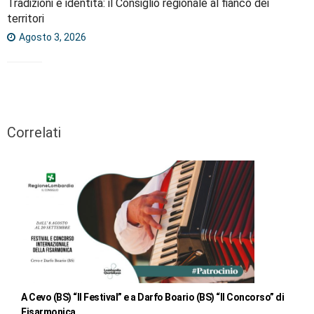
Tradizioni e identità: il Consiglio regionale al fianco dei
territori
Agosto 3, 2026
Correlati
A Cevo (BS) “Il Festival” e a Darfo Boario (BS) “Il Concorso” di
Fisarmonica