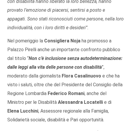
con disabilità hanno liberato la loro bellezza, hanno
provato l’emozione di piacersi, sentirsi a posto e
appagati. Sono stati riconosciuti come persone, nella loro
individualità, con i loro diritti e desideri”.
Nel pomeriggio la
Consigliera Noja
ha promosso a
Palazzo Pirelli anche un importante confronto pubblico
dal titolo “
Non c’è inclusione senza autodeterminazione:
dalle leggi alla vita delle persone con disabilità
”,
moderato dalla giornalista
Flora Casalinuovo
e che ha
visto i saluti, oltre che del Presidente del Consiglio della
Regione Lombardia
Federico Romani
, anche del
Ministro per le Disabilità
Alessandra Locatelli
e di
Elena Lucchini
, Assessore regionale alla Famiglia,
Solidarietà sociale, disabilità e Pari opportunità.