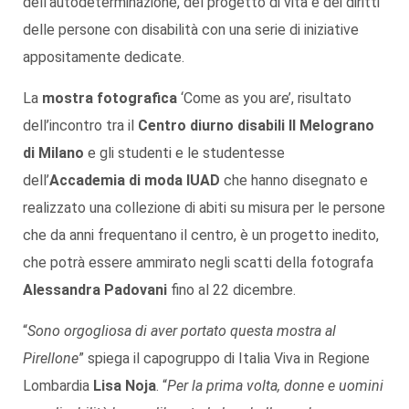
dell’autodeterminazione, del progetto di vita e dei diritti
delle persone con disabilità con una serie di iniziative
appositamente dedicate.
La
mostra fotografica
‘Come as you are’, risultato
dell’incontro tra il
Centro diurno disabili Il Melograno
di Milano
e gli studenti e le studentesse
dell’
Accademia di moda IUAD
che hanno disegnato e
realizzato una collezione di abiti su misura per le persone
che da anni frequentano il centro, è un progetto inedito,
che potrà essere ammirato negli scatti della fotografa
Alessandra Padovani
fino al 22 dicembre.
“
Sono orgogliosa di aver portato questa mostra al
Pirellone
” spiega il capogruppo di Italia Viva in Regione
Lombardia
Lisa Noja
. “
Per la prima volta, donne e uomini