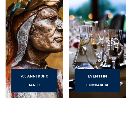
700 ANNI DOPO
EVENTI IN
DANTE
LOMBARDIA