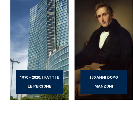
1970 - 2020: I FATTI E
150 ANNI DOPO
LE PERSONE
MANZONI