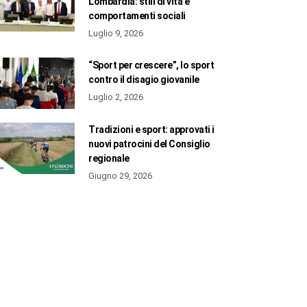
Lombardia: stili di vita e
comportamenti sociali
Luglio 9, 2026
“Sport per crescere”, lo sport
contro il disagio giovanile
Luglio 2, 2026
Tradizioni e sport: approvati i
nuovi patrocini del Consiglio
regionale
Giugno 29, 2026