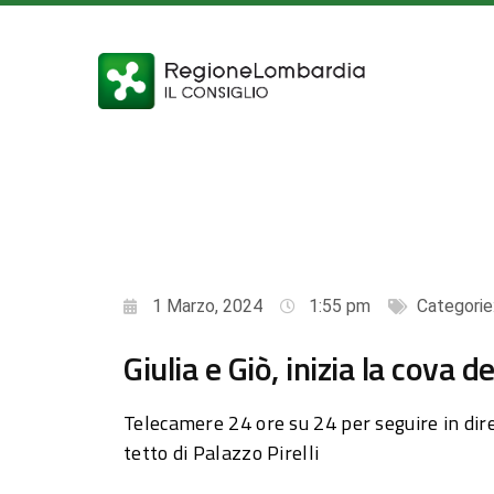
1 Marzo, 2024
1:55 pm
Categorie
Giulia e Giò, inizia la cova d
Telecamere 24 ore su 24 per seguire in dirett
tetto di Palazzo Pirelli