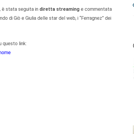
, è stata seguita in
diretta streaming
e commentata
ndo di Giò e Giulia delle star del web, i “Ferragnez” dei
 questo link:
l/home