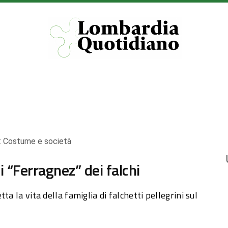
:
Costume e società
ei “Ferragnez” dei falchi
a la vita della famiglia di falchetti pellegrini sul