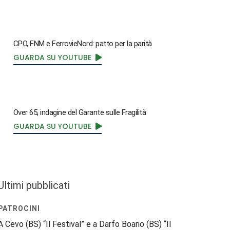
CPO, FNM e FerrovieNord: patto per la parità
GUARDA SU YOUTUBE
Over 65, indagine del Garante sulle Fragilità
GUARDA SU YOUTUBE
Ultimi pubblicati
PATROCINI
A Cevo (BS) “Il Festival” e a Darfo Boario (BS) “Il