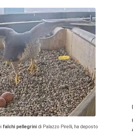
ei
falchi pellegrini
di Palazzo Pirelli, ha deposto