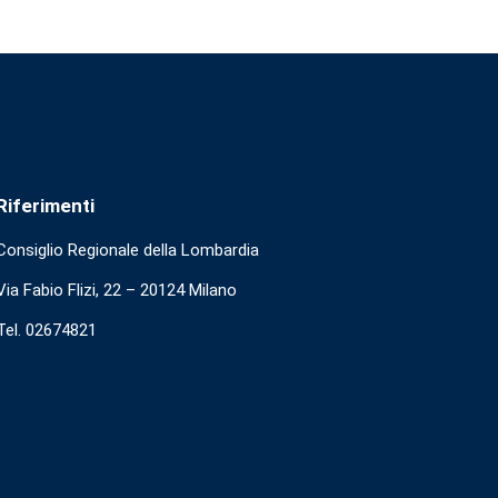
Riferimenti
Consiglio Regionale della Lombardia
Via Fabio Flizi, 22 – 20124 Milano
Tel. 02674821