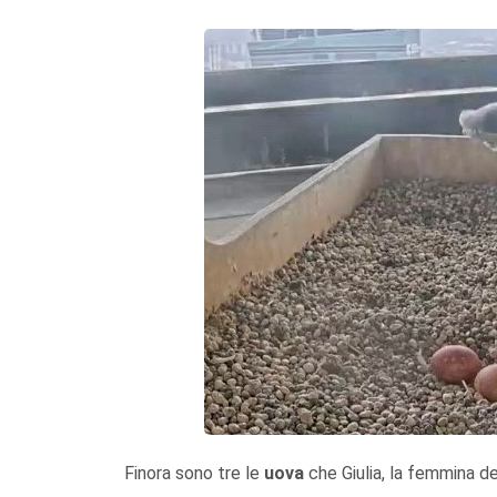
Finora sono tre le
uova
che Giulia, la femmina d