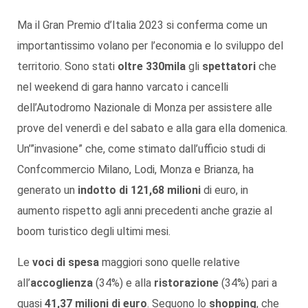
Ma il Gran Premio d’Italia 2023 si conferma come un
importantissimo volano per l’economia e lo sviluppo del
territorio. Sono stati
oltre 330mila
gli
spettatori
che
nel weekend di gara hanno varcato i cancelli
dell’Autodromo Nazionale di Monza per assistere alle
prove del venerdì e del sabato e alla gara ella domenica.
Un’”invasione” che, come stimato dall’ufficio studi di
Confcommercio Milano, Lodi, Monza e Brianza, ha
generato un
indotto di 121,68 milioni
di euro, in
aumento rispetto agli anni precedenti anche grazie al
boom turistico degli ultimi mesi.
Le
voci di spesa
maggiori sono quelle relative
all’
accoglienza
(34%) e alla
ristorazione
(34%) pari a
quasi
41,37 milioni di euro
. Seguono lo
shopping
, che