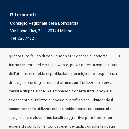
Riferimenti
Consiglio Regionale della Lombardia
Via Fabio Flizi, 22 – 20124 Milano
Tel. 02674821
X
Questo Sito fa uso di cookie tecnici necessari al corretto
funzionamento delle pagine web e, previa accettazione da parte
dell’utente, di cookie di profilazione per migliorare l’esperienza
di navigazione degli utenti ed ottimizzare l’utilizzo dei servizi
messi a disposizione. Selezionando Accetta tutti i cookie si
acconsente all’utilizzo di cookie di profilazione. Chiudendo il
banner verranno utilizzati solo i cookie tecnici necessari alla
navigazione e alcune funzionalità aggiuntive potrebbero non
© 2026 Lombardia Quotidiano è realizzato da
A.R.I.A.
essere disponibili. Per conoscere i dettagli, consulta la nostra