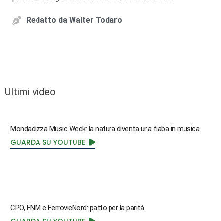
Redatto da
Walter Todaro
Ultimi video
Mondadizza Music Week: la natura diventa una fiaba in musica
GUARDA SU YOUTUBE
CPO, FNM e FerrovieNord: patto per la parità
GUARDA SU YOUTUBE