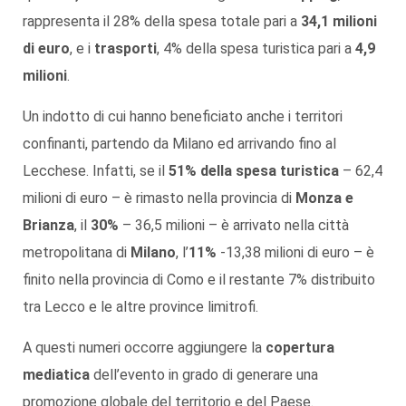
rappresenta il 28% della spesa totale pari a
34,1 milioni
di euro
, e i
trasporti
, 4% della spesa turistica pari a
4,9
milioni
.
Un indotto di cui hanno beneficiato anche i territori
confinanti, partendo da Milano ed arrivando fino al
Lecchese. Infatti, se il
51% della spesa turistica
– 62,4
milioni di euro – è rimasto nella provincia di
Monza e
Brianza
, il
30%
– 36,5 milioni – è arrivato nella città
metropolitana di
Milano
, l’
11%
-13,38 milioni di euro – è
finito nella provincia di Como e il restante 7% distribuito
tra Lecco e le altre province limitrofi.
A questi numeri occorre aggiungere la
copertura
mediatica
dell’evento in grado di generare una
promozione globale del territorio e del Paese.