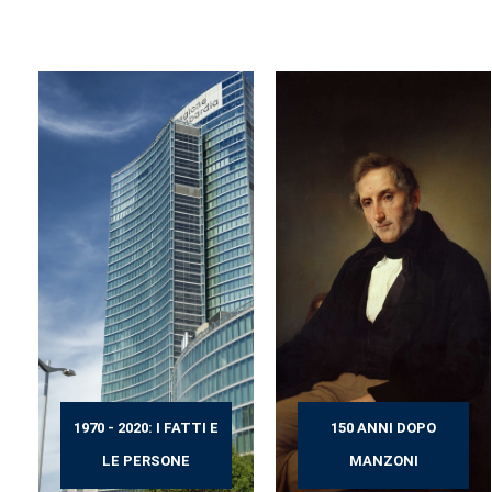
1970 - 2020: I FATTI E
150 ANNI DOPO
LE PERSONE
MANZONI