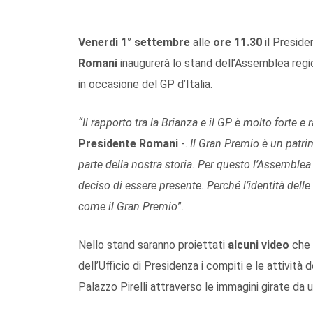
Venerdì 1° settembre
alle
ore 11.30
il Preside
Romani
inaugurerà lo stand dell’Assemblea reg
in occasione del GP d’Italia.
“Il rapporto tra la Brianza e il GP è molto forte e 
Presidente Romani
-.
Il Gran Premio è un patri
parte della nostra storia.
Per questo l’Assemblea r
deciso di essere presente. Perché l’identità dell
come il Gran Premio
”.
Nello stand saranno proiettati
alcuni video
che 
dell’Ufficio di Presidenza i compiti e le attività
Palazzo Pirelli attraverso le immagini girate da 