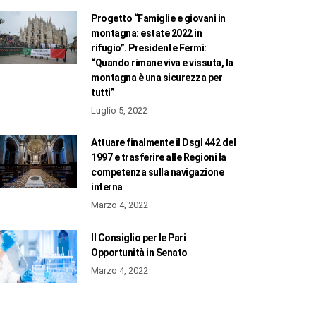
Progetto “Famiglie e giovani in
montagna: estate 2022 in
rifugio”. Presidente Fermi:
“Quando rimane viva e vissuta, la
montagna è una sicurezza per
tutti”
Luglio 5, 2022
Attuare finalmente il Dsgl 442 del
1997 e trasferire alle Regioni la
competenza sulla navigazione
interna
Marzo 4, 2022
Il Consiglio per le Pari
Opportunità in Senato
Marzo 4, 2022