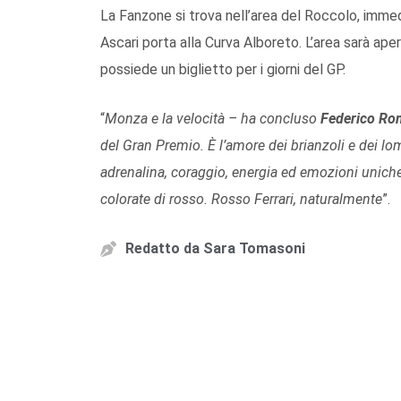
La Fanzone si trova nell’area del Roccolo, immed
Ascari porta alla Curva Alboreto. L’area sarà ape
possiede un biglietto per i giorni del GP.
“
Monza e la velocità –
ha concluso
Federico Ro
del Gran Premio. È l’amore dei brianzoli e dei lo
adrenalina, coraggio, energia ed emozioni uniche
colorate di rosso. Rosso Ferrari, naturalmente
”.
Redatto da
Sara Tomasoni