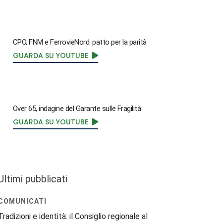
CPO, FNM e FerrovieNord: patto per la parità
GUARDA SU YOUTUBE
Over 65, indagine del Garante sulle Fragilità
GUARDA SU YOUTUBE
Ultimi pubblicati
COMUNICATI
Tradizioni e identità: il Consiglio regionale al