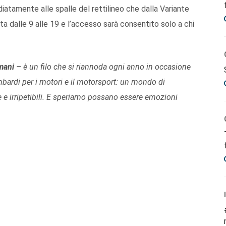
iatamente alle spalle del rettilineo che dalla Variante
rta dalle 9 alle 19 e l’accesso sarà consentito solo a chi
mani
– è un filo che si riannoda ogni anno in occasione
mbardi per i motori e il motorsport: un mondo di
 e irripetibili. E speriamo possano essere emozioni