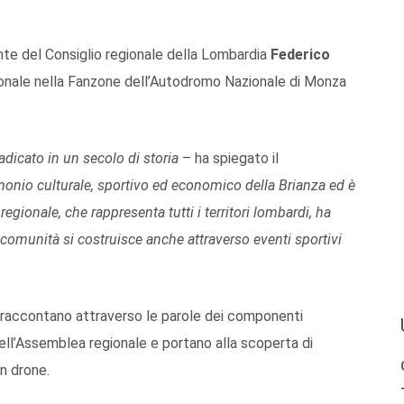
nte del Consiglio regionale della Lombardia
Federico
ionale nella Fanzone dell’Autodromo Nazionale di Monza
radicato in un secolo di storia
– ha spiegato il
monio culturale, sportivo ed economico della Brianza ed è
egionale, che rappresenta tutti i territori lombardi, ha
e comunità si costruisce anche attraverso eventi sportivi
raccontano attraverso le parole dei componenti
 dell’Assemblea regionale e portano alla scoperta di
un drone.