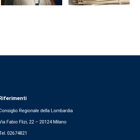
Riferimenti
Consiglio Regionale della Lombardia
Via Fabio Flizi, 22 – 20124 Milano
Tel. 02674821