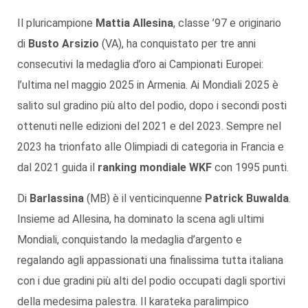
Il pluricampione
Mattia Allesina
, classe ’97 e originario
di
Busto Arsizio
(VA), ha conquistato per tre anni
consecutivi la medaglia d’oro ai Campionati Europei:
l’ultima nel maggio 2025 in Armenia. Ai Mondiali 2025 è
salito sul gradino più alto del podio, dopo i secondi posti
ottenuti nelle edizioni del 2021 e del 2023. Sempre nel
2023 ha trionfato alle Olimpiadi di categoria in Francia e
dal 2021 guida il
ranking mondiale
WKF
con 1995 punti.
Di
Barlassina
(MB) è il venticinquenne
Patrick Buwalda
.
Insieme ad Allesina, ha dominato la scena agli ultimi
Mondiali, conquistando la medaglia d’argento e
regalando agli appassionati una finalissima tutta italiana
con i due gradini più alti del podio occupati dagli sportivi
della medesima palestra. Il karateka paralimpico