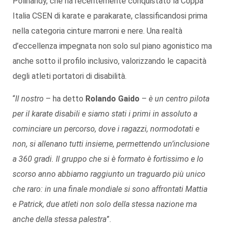
Polihandy, che ha recentemente conquistato la Coppa
Italia CSEN di karate e parakarate, classificandosi prima
nella categoria cinture marroni e nere. Una realtà
d’eccellenza impegnata non solo sul piano agonistico ma
anche sotto il profilo inclusivo, valorizzando le capacità
degli atleti portatori di disabilità.
“
Il nostro
– ha detto
Rolando Gaido
–
è un centro pilota
per il karate disabili e siamo stati i primi in assoluto a
cominciare un percorso, dove i ragazzi, normodotati e
non, si allenano tutti insieme, permettendo un’inclusione
a 360 gradi. Il gruppo che si è formato è fortissimo e lo
scorso anno abbiamo raggiunto un traguardo più unico
che raro: in una finale mondiale si sono affrontati Mattia
e Patrick, due atleti non solo della stessa nazione ma
anche della stessa palestra
”.