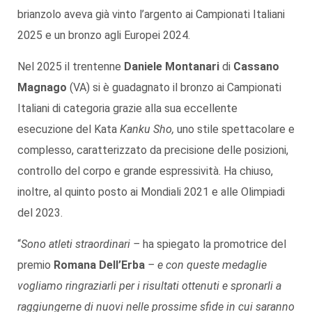
brianzolo aveva già vinto l’argento ai Campionati Italiani
2025 e un bronzo agli Europei 2024.
Nel 2025 il trentenne
Daniele Montanari
di
Cassano
Magnago
(VA) si è guadagnato il bronzo ai Campionati
Italiani di categoria grazie alla sua eccellente
esecuzione del Kata
Kanku Sho,
uno stile spettacolare e
complesso, caratterizzato da precisione delle posizioni,
controllo del corpo e grande espressività. Ha chiuso,
inoltre, al quinto posto ai Mondiali 2021 e alle Olimpiadi
del 2023.
“
Sono atleti straordinari –
ha spiegato la promotrice del
premio
Romana Dell’Erba
– e con queste medaglie
vogliamo ringraziarli per i risultati ottenuti e spronarli a
raggiungerne di nuovi nelle prossime sfide in cui saranno