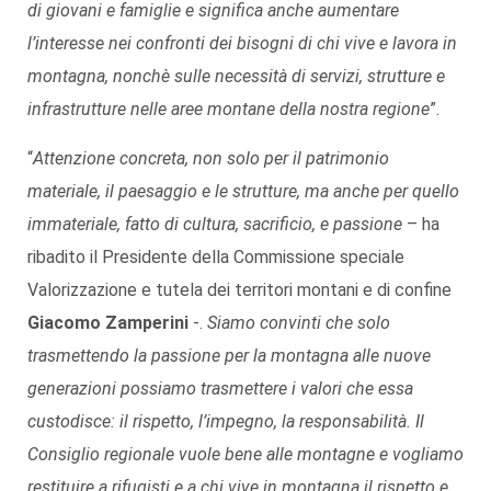
di giovani e famiglie e significa anche aumentare
l’interesse nei confronti dei bisogni di chi vive e lavora in
montagna, nonchè sulle necessità di servizi, strutture e
infrastrutture nelle aree montane della nostra regione
”.
“
Attenzione concreta, non solo per il patrimonio
materiale, il paesaggio e le strutture, ma anche per quello
immateriale, fatto di cultura, sacrificio, e passione
– ha
ribadito il Presidente della Commissione speciale
Valorizzazione e tutela dei territori montani e di confine
Giacomo Zamperini
-.
Siamo convinti che solo
trasmettendo la passione per la montagna alle nuove
generazioni possiamo trasmettere i valori che essa
custodisce: il rispetto, l’impegno, la responsabilità. Il
Consiglio regionale vuole bene alle montagne e vogliamo
restituire a rifugisti e a chi vive in montagna il rispetto e