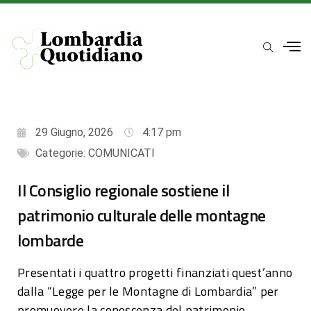
29 Giugno, 2026
4:17 pm
Categorie:
COMUNICATI
Il Consiglio regionale sostiene il
patrimonio culturale delle montagne
lombarde
Presentati i quattro progetti finanziati quest’anno
dalla “Legge per le Montagne di Lombardia” per
promuovere la conoscenza del patrimonio