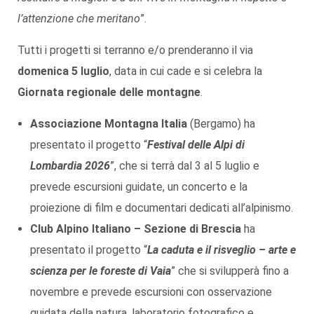
l’attenzione che meritano
”.
Tutti i progetti si terranno e/o prenderanno il via
domenica 5 luglio
, data in cui cade e si celebra la
Giornata regionale delle montagne
.
Associazione Montagna Italia
(Bergamo) ha
presentato il progetto “
Festival delle Alpi di
Lombardia 2026
”, che si terrà dal 3 al 5 luglio e
prevede escursioni guidate, un concerto e la
proiezione di film e documentari dedicati all’alpinismo.
Club Alpino Italiano – Sezione di Brescia
ha
presentato il progetto “
La caduta e il risveglio – arte e
scienza per le foreste di Vaia
” che si svilupperà fino a
novembre e prevede escursioni con osservazione
guidata della natura, laboratorio fotografico e