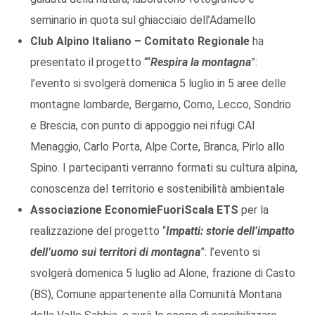
seminario in quota sul ghiacciaio dell’Adamello
Club Alpino Italiano – Comitato Regionale
ha
presentato il progetto ““
Respira la montagna
”:
l’evento si svolgerà domenica 5 luglio in 5 aree delle
montagne lombarde, Bergamo, Como, Lecco, Sondrio
e Brescia, con punto di appoggio nei rifugi CAI
Menaggio, Carlo Porta, Alpe Corte, Branca, Pirlo allo
Spino. I partecipanti verranno formati su cultura alpina,
conoscenza del territorio e sostenibilità ambientale
Associazione EconomieFuoriScala
ETS
per la
realizzazione del progetto “
Impatti: storie dell’impatto
dell’uomo sui territori di montagna
”: l’evento si
svolgerà domenica 5 luglio ad Alone, frazione di Casto
(BS), Comune appartenente alla Comunità Montana