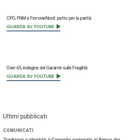
CPO, FNM e FerrovieNord: patto per la parità
GUARDA SU YOUTUBE
Over 65, indagine del Garante sulle Fragilità
GUARDA SU YOUTUBE
Ultimi pubblicati
COMUNICATI
Tradizioni e identità: il Consiglio regionale al fianco dei