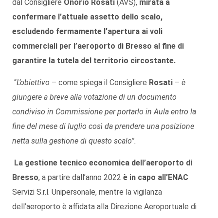
dal Consigliere
Onorio Rosati
(AVS),
mirata a
confermare l’attuale assetto dello scalo,
escludendo fermamente l’apertura ai voli
commerciali per l’aeroporto di Bresso al fine di
garantire la tutela del territorio circostante.
“
L’obiettivo
– come spiega il Consigliere
Rosati
–
è
giungere a breve alla votazione di un documento
condiviso in Commissione per portarlo in Aula entro la
fine del mese di luglio così da prendere una posizione
netta sulla gestione di questo scalo”.
La gestione tecnico economica dell’aeroporto di
Bresso
, a partire dall’anno 2022
è in capo all’ENAC
Servizi S.r.l. Unipersonale, mentre la vigilanza
dell’aeroporto è affidata alla Direzione Aeroportuale di