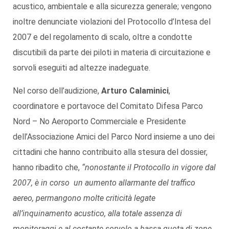
acustico, ambientale e alla sicurezza generale; vengono
inoltre denunciate violazioni del Protocollo d’Intesa del
2007 e del regolamento di scalo, oltre a condotte
discutibili da parte dei piloti in materia di circuitazione e
sorvoli eseguiti ad altezze inadeguate.
Nel corso dell’audizione,
Arturo Calaminici
,
coordinatore e portavoce del Comitato Difesa Parco
Nord – No Aeroporto Commerciale e Presidente
dell’Associazione Amici del Parco Nord insieme a uno dei
cittadini che hanno contribuito alla stesura del dossier,
hanno ribadito che,
“nonostante il Protocollo in vigore dal
2007, è in corso un aumento allarmante del traffico
aereo, permangono molte criticità legate
all’inquinamento acustico, alla totale assenza di
monitoraggi e al costante sorvolo a bassa quota di zone