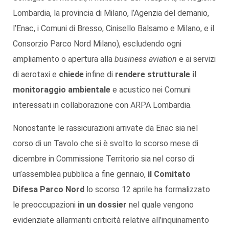
Lombardia, la provincia di Milano, l’Agenzia del demanio,
l’Enac, i Comuni di Bresso, Cinisello Balsamo e Milano, e il
Consorzio Parco Nord Milano), escludendo ogni
ampliamento o apertura alla
business aviation
e ai servizi
di aerotaxi e
chiede
infine di
rendere strutturale il
monitoraggio ambientale
e acustico nei Comuni
interessati in collaborazione con ARPA Lombardia.
Nonostante le rassicurazioni arrivate da Enac sia nel
corso di un Tavolo che si è svolto lo scorso mese di
dicembre in Commissione Territorio sia nel corso di
un’assemblea pubblica a fine gennaio,
il Comitato
Difesa Parco Nord
lo scorso 12 aprile ha formalizzato
le preoccupazioni
in un dossier
nel quale vengono
evidenziate allarmanti criticità relative all’inquinamento