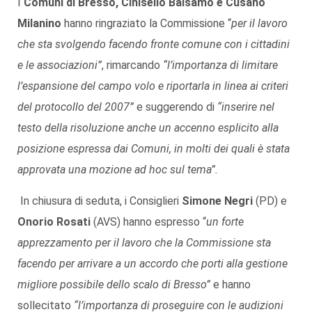
I
Comuni di Bresso, Cinisello Balsamo e Cusano
Milanino
hanno ringraziato la Commissione “
per il lavoro
che sta svolgendo facendo fronte comune con i cittadini
e le associazioni”
, rimarcando
“l’importanza di limitare
l’espansione del campo volo e riportarla in linea ai criteri
del protocollo del 2007”
e suggerendo di
“inserire nel
testo della risoluzione anche un accenno esplicito alla
posizione espressa dai Comuni, in molti dei quali è stata
approvata una mozione ad hoc sul tema”.
In chiusura di seduta, i Consiglieri
Simone Negri
(PD) e
Onorio Rosati
(AVS) hanno espresso “
un forte
apprezzamento per il lavoro che la Commissione sta
facendo per arrivare a un accordo che porti alla gestione
migliore possibile dello scalo di Bresso”
e hanno
sollecitato
“l’importanza di proseguire con le audizioni