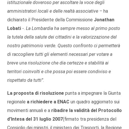
istituzionale doveroso per ascoltare la voce degli
amministratori locali e delle realtà associative –
ha
dichiarato il Presidente della Commissione
Jonathan
Lobati
-.
La Lombardia ha sempre messo al primo posto
la tutela della salute dei cittadini e la valorizzazione del
nostro patrimonio verde. Questo confronto ci permetterà
di raccogliere tutti gli elementi necessari per votare a
breve una risoluzione che dia certezze e stabilità ai
territori coinvolti e che possa poi essere condiviso e
rispettato da tutti”.
La proposta di risoluzione
punta a impegnare la Giunta
regionale
a richiedere a ENAC
un quadro aggiornato sui
movimenti annuali e a
ribadire la validità del Protocollo
d’Intesa del 31 luglio 2007
(firmato tra presidenza del
Consiglio dei ministri, il ministero dei Trasporti, la Regione