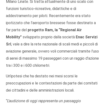
Milano Linate. Si tratta attualmente di uno scalo con
funzioni turistico-ricreative, didattiche e di
addestramento per piloti. Recentemente era stato
ipotizzato che l’aeroporto bressese fosse destinato a
far parte del
progetto Ram, la “Regional Air
Mobility”
sviluppato proprio dalla società
Enac Servizi
Srl
, vale a dire la rete nazionale di scali medi e piccoli di
aviazione generale, ovvero voli commerciali tramite l’uso
di aerei di massimo 19 passeggeri con un raggio d’azione
tra i 300 e i 600 chilometri.
Un’ipotesi che ha destato nei mesi scorsi le
preoccupazioni e le contestazioni da parte dei comitati
dei cittadini e delle amministrazioni locali.
“
L’audizione di oggi rappresenta un passaggio