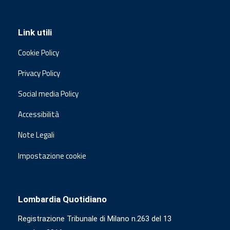
Link utili
Cookie Policy
Privacy Policy
Social media Policy
Accessibilità
Note Legali
Impostazione cookie
Lombardia Quotidiano
Registrazione Tribunale di Milano n.263 del 13