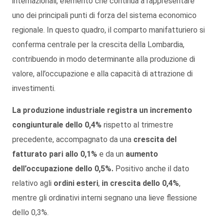
internazionali, elemento che continua a rappresentare
uno dei principali punti di forza del sistema economico
regionale. In questo quadro, il comparto manifatturiero si
conferma centrale per la crescita della Lombardia,
contribuendo in modo determinante alla produzione di
valore, all’occupazione e alla capacità di attrazione di
investimenti.
La produzione industriale registra un incremento
congiunturale dello 0,4%
rispetto al trimestre
precedente, accompagnato da una
crescita del
fatturato pari allo 0,1%
e da un
aumento
dell’occupazione dello 0,5%.
Positivo anche il dato
relativo agli
ordini esteri
,
in crescita dello 0,4%
,
mentre gli ordinativi interni segnano una lieve flessione
dello 0,3%.