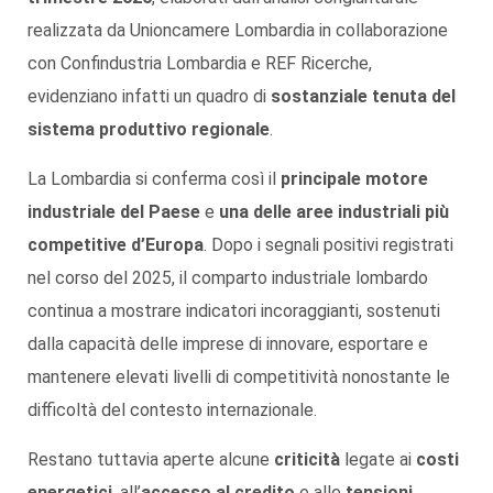
realizzata da Unioncamere Lombardia in collaborazione
con Confindustria Lombardia e REF Ricerche,
evidenziano infatti un quadro di
sostanziale tenuta del
sistema produttivo regionale
.
La Lombardia si conferma così il
principale motore
industriale
del Paese
e
una delle aree industriali più
competitive d’Europa
. Dopo i segnali positivi registrati
nel corso del 2025, il comparto industriale lombardo
continua a mostrare indicatori incoraggianti, sostenuti
dalla capacità delle imprese di innovare, esportare e
mantenere elevati livelli di competitività nonostante le
difficoltà del contesto internazionale.
Restano tuttavia aperte alcune
criticità
legate ai
costi
energetici
, all’
accesso al credito
e alle
tensioni