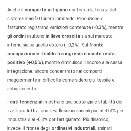
Anche il
comparto artigiano
conferma la tenuta del
sistema manifatturiero lombardo. Produzione e
fatturato registrano variazioni contenute (-0,3%), mentre
gli
ordini
risultano
in lieve crescita
sia sul mercato
interno sia su quello estero (+0,2%). Sul
fronte
occupazionale
il saldo tra ingressi e uscite resta
positivo (+0,5%)
, mentre diminuisce il ricorso alla cassa
integrazione, ancora concentrato nei comparti
maggiormente in difficoltà come siderurgia, tessile e
abbigliamento.
I
dati tendenziali
mostrano una sostanziale stabilità dei
livelli produttivi, con lievi flessioni annuali pari al -0,4% per
l’industria e al -0,3% per l’artigianato. Più dinamico,
invece, il fronte degli
ordinativi industriali
, trainati