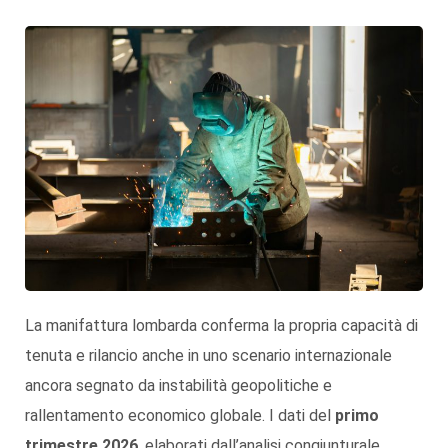
La manifattura lombarda conferma la propria capacità di
tenuta e rilancio anche in uno scenario internazionale
ancora segnato da instabilità geopolitiche e
rallentamento economico globale. I dati del
primo
trimestre 2026
, elaborati dall’analisi congiunturale