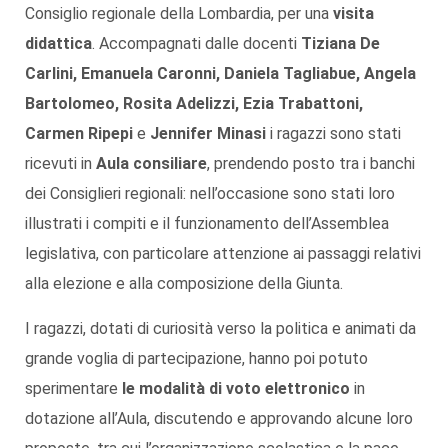
Consiglio regionale della Lombardia, per una
visita
didattica
. Accompagnati dalle docenti
Tiziana De
Carlini, Emanuela Caronni, Daniela Tagliabue, Angela
Bartolomeo, Rosita Adelizzi, Ezia Trabattoni,
Carmen Ripepi
e
Jennifer Minasi
i ragazzi sono stati
ricevuti in
Aula consiliare
, prendendo posto tra i banchi
dei Consiglieri regionali: nell’occasione sono stati loro
illustrati i compiti e il funzionamento dell’Assemblea
legislativa, con particolare attenzione ai passaggi relativi
alla elezione e alla composizione della Giunta.
I ragazzi, dotati di curiosità verso la politica e animati da
grande voglia di partecipazione, hanno poi potuto
sperimentare
le modalità di voto elettronico
in
dotazione all’Aula, discutendo e approvando alcune loro