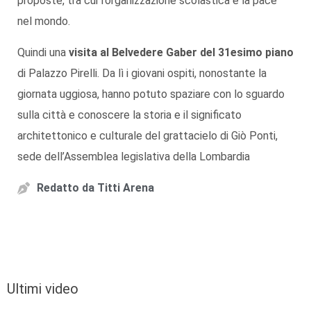
proposte, tra cui l’organizzazione scolastica e la pace
nel mondo.
Quindi una
visita al Belvedere Gaber del 31esimo piano
di Palazzo Pirelli. Da lì i giovani ospiti, nonostante la
giornata uggiosa, hanno potuto spaziare con lo sguardo
sulla città e conoscere la storia e il significato
architettonico e culturale del grattacielo di Giò Ponti,
sede dell’Assemblea legislativa della Lombardia
Redatto da
Titti Arena
Ultimi video