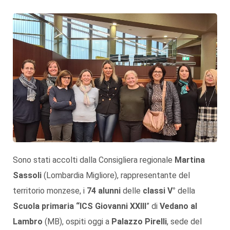
Sono stati accolti dalla Consigliera regionale
Martina
Sassoli
(Lombardia Migliore), rappresentante del
territorio monzese, i
74 alunni
delle
classi V°
della
Scuola primaria “ICS Giovanni XXIII
” di
Vedano al
Lambro
(MB), ospiti oggi a
Palazzo Pirelli
, sede del