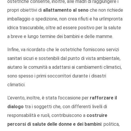
ostetriche consente, inoltre, alle madri di raggiungere i
propri obiettivi di
allattamento al seno
che non richiede
imballaggio o spedizione, non crea rifiuti e ha un’impronta
idrica trascurabile, oltre ad essere positivo per la salute
a breve e lungo termine dei bambini e delle mamme.
Infine, va ricordato che le ostetriche forniscono servizi
sanitari sicuri e sostenibili dal punto di vista ambientale,
aiutano le comunità a adattarsi ai cambiamenti climatici,
sono spesso i primi soccorritori durante i disastri
climatici.
L’evento, inoltre, è stata l’occasione per
rafforzare il
dialogo
tra i soggetti che, con differenti livelli di
responsabilità e ruoli, contribuiscono a
costruire
percorsi di salute delle donne e dei bambini
: politica,