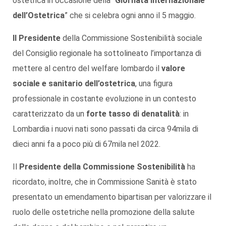
ostetrica in occasione della “
Giornata Internazionale
dell’Ostetrica
” che si celebra ogni anno il 5 maggio.
Il
Presidente
della Commissione Sostenibilità sociale
del Consiglio regionale ha sottolineato l’importanza di
mettere al centro del welfare lombardo il
valore
sociale e sanitario dell’ostetrica
, una figura
professionale in costante evoluzione in un contesto
caratterizzato da un
forte tasso di denatalità
: in
Lombardia i nuovi nati sono passati da circa 94mila di
dieci anni fa a poco più di 67mila nel 2022.
Il
Presidente della Commissione Sostenibilità
ha
ricordato, inoltre, che in Commissione Sanità è stato
presentato un emendamento bipartisan per valorizzare il
ruolo delle ostetriche nella promozione della salute