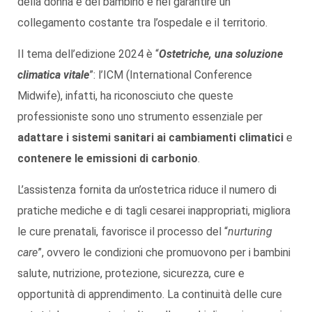
della donna e del bambino e nel garantire un
collegamento costante tra l’ospedale e il territorio.
Il tema dell’edizione 2024 è “
Ostetriche, una soluzione
climatica vitale
”: l’ICM (International Conference
Midwife), infatti, ha riconosciuto che queste
professioniste sono uno strumento essenziale per
adattare i sistemi sanitari ai cambiamenti climatici
e
contenere le emissioni di carbonio
.
L’assistenza fornita da un’ostetrica riduce il numero di
pratiche mediche e di tagli cesarei inappropriati, migliora
le cure prenatali, favorisce il processo del “
nurturing
care
”, ovvero le condizioni che promuovono per i bambini
salute, nutrizione, protezione, sicurezza, cure e
opportunità di apprendimento. La continuità delle cure