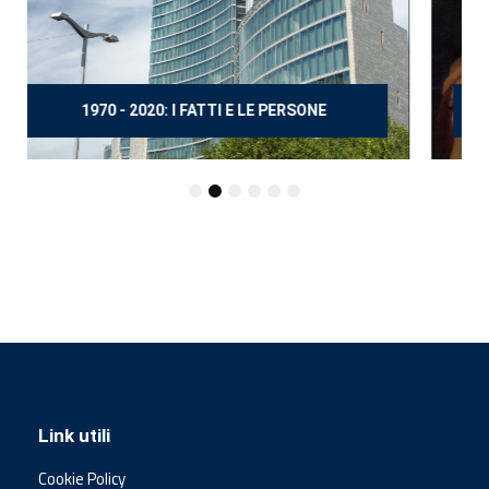
150 ANNI DOPO MANZONI
Link utili
Cookie Policy