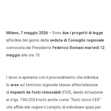
Milano, 7 maggio 2026
– Sono
due i progetti di legge
all’ordine del giorno della
seduta di Consiglio regionale
convocata dal Presidente
Federico Romani
martedì 12
maggio
alle ore 10.
I lavori si apriranno con il provvedimento che individua
le
aree
sul territorio regionale idonee all’installazione
di
impianti da fonti rinnovabili
(FER), dando attuazione
al d.lgs. 190/2024 noto anche come “
Testo Unico FER
”
che affida alle regioni il compito di individuare spazi per