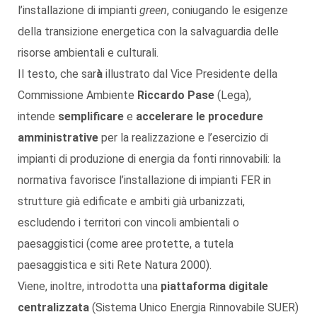
l’installazione di impianti
green
, coniugando le esigenze
della transizione energetica con la salvaguardia delle
risorse ambientali e culturali.
Il testo,
che sar
à
illustrato dal Vice Presidente della
Commissione Ambiente
Riccardo Pase
(Lega),
intende
semplificare
e
accelerare
le procedure
amministrative
per la realizzazione e l’esercizio di
impianti di produzione di energia da fonti rinnovabili: la
normativa favorisce l’installazione di impianti FER in
strutture già edificate e ambiti già urbanizzati,
escludendo i territori con vincoli ambientali o
paesaggistici (come aree protette, a tutela
paesaggistica e siti Rete Natura 2000).
Viene, inoltre, introdotta una
piattaforma digitale
centralizzata
(Sistema Unico Energia Rinnovabile SUER)