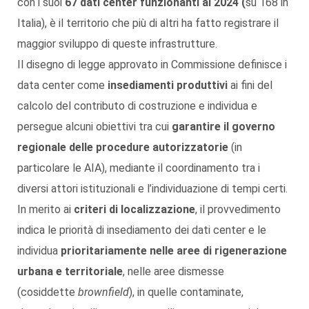
con i suoi
67 dati center funzionanti al 2024 (
su 168 in
Italia), è il territorio che più di altri ha fatto registrare il
maggior sviluppo di queste infrastrutture.
Il disegno di legge approvato in Commissione definisce i
data center come
insediamenti produttivi
ai fini del
calcolo del contributo di costruzione e individua e
persegue alcuni obiettivi tra cui
garantire il governo
regionale delle procedure autorizzatorie
(in
particolare le AIA), mediante il coordinamento tra i
diversi attori istituzionali e l’individuazione di tempi certi.
In merito ai
criteri di localizzazione
, il provvedimento
indica le priorità di insediamento dei dati center e le
individua
prioritariamente nelle aree di rigenerazione
urbana e territoriale
, nelle aree dismesse
(cosiddette
brownfield
), in quelle contaminate,