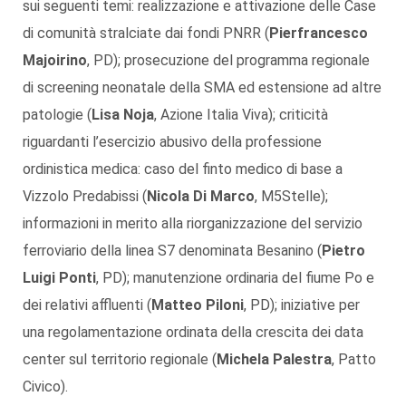
sui seguenti temi: realizzazione e attivazione delle Case
di comunità stralciate dai fondi PNRR (
Pierfrancesco
Majoirino
, PD); prosecuzione del programma regionale
di screening neonatale della SMA ed estensione ad altre
patologie (
Lisa Noja
, Azione Italia Viva); criticità
riguardanti l’esercizio abusivo della professione
ordinistica medica: caso del finto medico di base a
Vizzolo Predabissi (
Nicola Di Marco
, M5Stelle);
informazioni in merito alla riorganizzazione del servizio
ferroviario della linea S7 denominata Besanino (
Pietro
Luigi Ponti
, PD); manutenzione ordinaria del fiume Po e
dei relativi affluenti (
Matteo Piloni
, PD); iniziative per
una regolamentazione ordinata della crescita dei data
center sul territorio regionale (
Michela Palestra
, Patto
Civico).