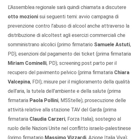
L’Assemblea regionale sarà quindi chiamata a discutere
otto mozioni
sui seguenti temi: avvio campagna di
prevenzione contro l’abuso di alcool anche attraverso la
distribuzione di alcoltest agli esercizi commerciali che
somministrano alcolici (primo firmatario
Samuele Astuti
,
PD); esenzioni dal pagamento dei ticket (prima firmataria
Miriam Cominelli
, PD); screening post parto per il
recupero del pavimento pelvico (prima firmataria
Chiara
Valcepina
, FDI); misure per il miglioramento della qualità
dell’aria, la tutela dell’ambiente e della salute (prima
firmataria
Paola Pollini
, M5Stelle); prosecuzione delle
attività relative alla stazione TAV del Garda (prima
firmataria
Claudia Carzeri
, Forza Italia); sostegno al
ruolo delle Nazioni Unite nel conflitto israelo-palestinese
(primo firmatario
Massimo Vizzardi
, Azione Italia Viva);