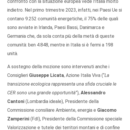
confronto con la situazione europea vede l’ltalia molto
indietro. Nel primo trimestre 2023, infatti, nei Paesi Ue si
contano 9.252 comunità energetiche, il 75% delle quali
sono avviate in Irlanda, Paesi Bassi, Danimarca e
Germania che, da sola conta più della metà di queste
comunità: ben 4.848, mentre in Italia si è fermi a 198
unità.
A sostegno della mozione sono intervenuti anche i
Consiglieri
Giuseppe Licata
, Azione Italia Viva (“
La
transizione ecologica rappresenta una sfida cruciale le
CER sono una grande opportunità
”),
Alessandro
Cantoni
(Lombardia ideale), Presidente della
Commissione consiliare Ambiente, energia e
Giacomo
Zamperini
(FdI), Presidente della Commissione speciale
Valorizzazione e tutele dei territori montani e di confine