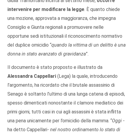
Giulia Tramontano incinta al settimo mese,
occorre
intervenire per modificare la legge
. È quanto chiede
una mozione, approvata a maggioranza, che impegna
Consiglio e Giunta regionali a promuovere nelle
opportune sedi istituzionali il riconoscimento normativo
del duplice omicidio “
quando la vittima di un delitto è una
donna in stato avanzato di gravidanza
”.
Il documento è stato proposto e illustrato da
Alessandra Cappellari
(Lega) la quale, introducendo
l’argomento, ha ricordato che il brutale assassinio di
Senago è soltanto l’ultimo di una lunga catena di episodi,
spesso dimenticati nonostante il clamore mediatico dei
primi giorni, tutti casi in cui agli assassini è stata inflitta
una pena unicamente per l’omicidio della mamma. “
Oggi
-
ha detto Cappellari-
nel nostro ordinamento lo stato di