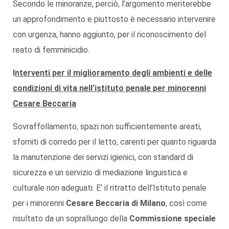
Secondo le minoranze, perciò, l’argomento meriterebbe
un approfondimento e piuttosto è necessario intervenire
con urgenza, hanno aggiunto, per il riconoscimento del
reato di femminicidio.
I
nterventi per il miglioramento degli ambienti e delle
condizioni di vita nell’istituto penale per minorenni
Cesare Beccaria
Sovraffollamento, spazi non sufficientemente areati,
sforniti di corredo per il letto, carenti per quanto riguarda
la manutenzione dei servizi igienici, con standard di
sicurezza e un servizio di mediazione linguistica e
culturale non adeguati. E’ il ritratto dell’Istituto penale
per i minorenni
Cesare Beccaria di Milano
, così come
risultato da un sopralluogo della
Commissione speciale