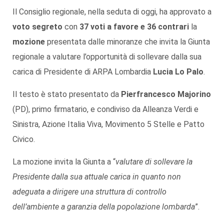
Il Consiglio regionale, nella seduta di oggi, ha approvato a
voto segreto
con
37 voti a favore e 36 contrari
la
mozione
presentata dalle minoranze che invita la Giunta
regionale a valutare l’opportunità di sollevare dalla sua
carica di Presidente di ARPA Lombardia
Lucia Lo Palo
.
Il testo è stato presentato da
Pierfrancesco Majorino
(PD), primo firmatario, e condiviso da Alleanza Verdi e
Sinistra, Azione Italia Viva, Movimento 5 Stelle e Patto
Civico.
La mozione invita la Giunta a “
valutare di sollevare la
Presidente dalla sua attuale carica in quanto non
adeguata a dirigere una struttura di controllo
dell’ambiente a garanzia della popolazione lombarda
”.