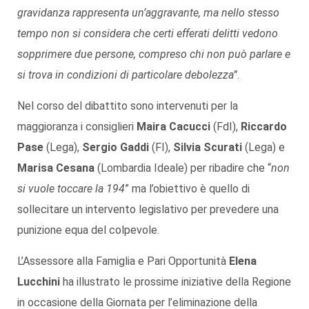
gravidanza rappresenta un’aggravante, ma nello stesso
tempo non si considera che certi efferati delitti vedono
sopprimere due persone, compreso chi non può parlare e
si trova in condizioni di particolare debolezza”
.
Nel corso del dibattito sono intervenuti per la
maggioranza i consiglieri
Maira Cacucci
(FdI),
Riccardo
Pase
(Lega),
Sergio Gaddi
(FI),
Silvia Scurati
(Lega) e
Marisa Cesana
(Lombardia Ideale) per ribadire che “
non
si vuole toccare la 194
” ma l’obiettivo è quello di
sollecitare un intervento legislativo per prevedere una
punizione equa del colpevole.
L’Assessore alla Famiglia e Pari Opportunità
Elena
Lucchini
ha illustrato le prossime iniziative della Regione
in occasione della Giornata per l’eliminazione della