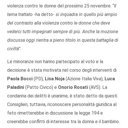
violenza contro le donne del prossimo 25 novembre. “
Il
tema trattato
-ha detto-
si inquadra in quello più ampio
del contrasto alla violenza contro le donne che deve
vederci tutti impegnati sempre di più. Anche la mozione
discussa oggi rientra a pieno titolo in questa battaglia di
civiltà”
.
Le minoranze non hanno partecipato al voto e la
decisione è stata motivata nel corso degli interventi di
Paola Bocci
(PD),
Lisa Noja
(Azione Italia Viva),
Luca
Paladini
(Patto Civico) e
Onorio Rosati
(AVS). La
condanna dei delitti è unanime, è stato detto da questi
Consiglieri, tuttavia, riconoscere personalità giuridica al
feto rimetterebbe in discussione la legge 194 e
creerebbe conflitti di interesse tra la donna e il bambino.