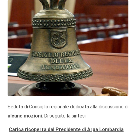
Seduta di Consiglio regionale dedicata alla discussione di
alcune mozioni
. Di seguito la sintesi.
Carica ricoperta dal Presidente di Arpa Lombardia