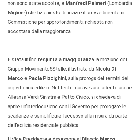
non sono state accolte, e
Manfredi Palmeri
(Lombardia
Migliore) che ha chiesto di rinviare il provvedimento in
Commissione per approfondimenti, richiesta non
accettata dalla maggioranza.
È stata infine
respinta a maggioranza
la mozione del
Gruppo Movimento5Stelle, illustrata da
Nicola Di
Marco
e
Paola Pizzighini
, sulla proroga dei termini del
superbonus edilizio. Nel testo, cui avevano aderito anche
Alleanza Verdi Sinistra e Patto Civico, si chiedeva di
aprire un’interlocuzione con il Governo per prorogare le
scadenze e semplificare l’accesso alla misura da parte
dell’edilizia residenziale pubblica.
Il Vice Presidente e Assessore al Bilancio
Marco