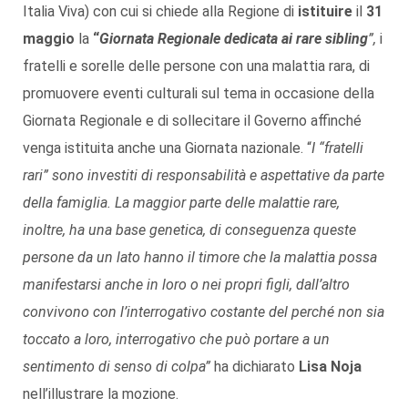
Italia Viva) con cui si chiede alla Regione di
istituire
il
31
maggio
la
“
Giornata Regionale dedicata ai rare sibling
”,
i
fratelli e sorelle delle persone con una malattia rara, di
promuovere eventi culturali sul tema in occasione della
Giornata Regionale e di sollecitare il Governo affinché
venga istituita anche una Giornata nazionale. “
I “fratelli
rari” sono investiti di responsabilità e aspettative da parte
della famiglia. La maggior parte delle malattie rare,
inoltre, ha una base genetica, di conseguenza queste
persone da un lato hanno il timore che la malattia possa
manifestarsi anche in loro o nei propri figli, dall’altro
convivono con l’interrogativo costante del perché non sia
toccato a loro, interrogativo che può portare a un
sentimento di senso di colpa”
ha dichiarato
Lisa Noja
nell’illustrare la mozione.