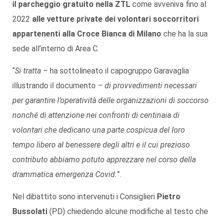
il parcheggio gratuito nella ZTL
come avveniva fino al
2022
alle vetture private dei volontari soccorritori
appartenenti alla Croce Bianca di Milano
che ha la sua
sede all’interno di Area C.
“
Si tratta –
ha sottolineato il capogruppo Garavaglia
illustrando il documento
– di provvedimenti necessari
per garantire l’operatività delle organizzazioni di soccorso
nonché di attenzione nei confronti di centinaia di
volontari che dedicano una parte cospicua del loro
tempo libero al benessere degli altri e il cui prezioso
contributo abbiamo potuto apprezzare nel corso della
drammatica emergenza Covid.
”.
Nel dibattito sono intervenuti i Consiglieri
Pietro
Bussolati
(PD) chiedendo alcune modifiche al testo che