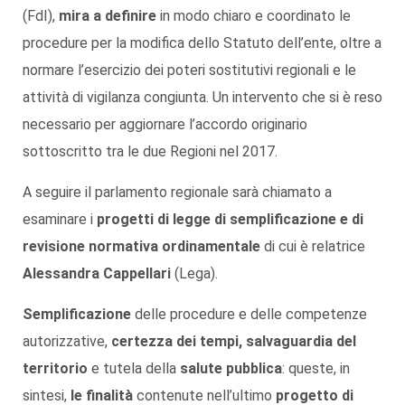
(FdI),
mira a definire
in modo chiaro e coordinato le
procedure per la modifica dello Statuto dell’ente, oltre a
normare l’esercizio dei poteri sostitutivi regionali e le
attività di vigilanza congiunta. Un intervento che si è reso
necessario per aggiornare l’accordo originario
sottoscritto tra le due Regioni nel 2017.
A seguire il parlamento regionale sarà chiamato a
esaminare i
progetti di legge di semplificazione e di
revisione normativa ordinamentale
di cui è relatrice
Alessandra Cappellari
(Lega).
Semplificazione
delle procedure e delle competenze
autorizzative,
certezza dei tempi
,
salvaguardia del
territorio
e tutela della
salute pubblica
: queste, in
sintesi,
le finalità
contenute nell’ultimo
progetto di