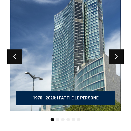
150 ANNI DOPO MANZONI