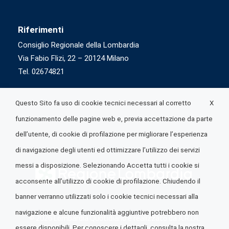
Riferimenti
Consiglio Regionale della Lombardia
Via Fabio Flizi, 22 – 20124 Milano
Tel. 02674821
X
Questo Sito fa uso di cookie tecnici necessari al corretto
funzionamento delle pagine web e, previa accettazione da parte
dell’utente, di cookie di profilazione per migliorare l’esperienza
di navigazione degli utenti ed ottimizzare l’utilizzo dei servizi
messi a disposizione. Selezionando Accetta tutti i cookie si
acconsente all’utilizzo di cookie di profilazione. Chiudendo il
banner verranno utilizzati solo i cookie tecnici necessari alla
navigazione e alcune funzionalità aggiuntive potrebbero non
© 2026 Lombardia Quotidiano è realizzato da
A.R.I.A.
essere disponibili. Per conoscere i dettagli, consulta la nostra