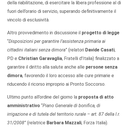
della riabilitazione, di esercitare la libera professione al di
fuori dell’orario di servizio, superando definitivamente il
vincolo di esclusività.
Altro provvedimento in discussione il
progetto di legge
“
Disposizioni per garantire l’assistenza primaria ai
cittadini italiani senza dimora
” (relatori
Davide Casati
,
PD e
Christian Garavaglia
, Fratelli d’Italia) finalizzato a
garantire il diritto alla salute anche alle
persone senza
dimora
, favorendo il loro accesso alle cure primarie e
riducendo il ricorso improprio ai Pronto Soccorso.
Ultimo punto all’ordine del giorno la
proposta di atto
amministrativo
“
Piano Generale di bonifica, di
irrigazione e di tutela del territorio rurale – art. 87 della l.r.
31/2008
” (relatrice
Barbara Mazzali
, Forza Italia).