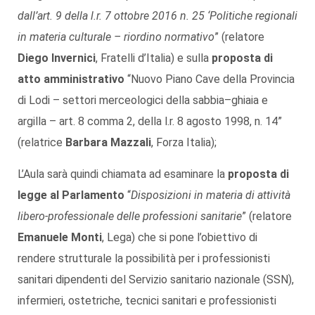
dall’art. 9 della l.r. 7 ottobre 2016 n. 25 ‘Politiche regionali
in materia culturale – riordino normativo
” (relatore
Diego Invernici
, Fratelli d’Italia) e sulla
proposta di
atto amministrativo
“Nuovo Piano Cave della Provincia
di Lodi – settori merceologici della sabbia–ghiaia e
argilla – art. 8 comma 2, della l.r. 8 agosto 1998, n. 14”
(relatrice
Barbara Mazzali
, Forza Italia);
L’Aula sarà quindi chiamata ad esaminare la
proposta di
legge al Parlamento
“
Disposizioni in materia di attività
libero-professionale delle professioni sanitarie
” (relatore
Emanuele Monti
, Lega) che si pone l’obiettivo di
rendere strutturale la possibilità per i professionisti
sanitari dipendenti del Servizio sanitario nazionale (SSN),
infermieri, ostetriche, tecnici sanitari e professionisti