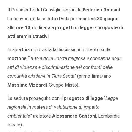
Il Presidente del Consiglio regionale
Federico Romani
ha convocato la seduta d’Aula per
martedì 30 giugno
alle
ore 10
, dedicata a
progetti di legge
e
proposte di
atti amministrativi
.
In apertura è prevista la discussione e il voto sulla
mozione “
Tutela della libertà religiosa e condanna degli
atti di violenza e discriminazione nei confronti delle
comunità cristiane in Terra Santa
” (primo firmatario
Massimo Vizzardi
, Gruppo Misto).
La seduta proseguirà con il
progetto di legge
“
Legge
regionale in materia di valutazione di impatto
ambientale
” (relatore
Alessandro Cantoni
, Lombardia
Ideale).