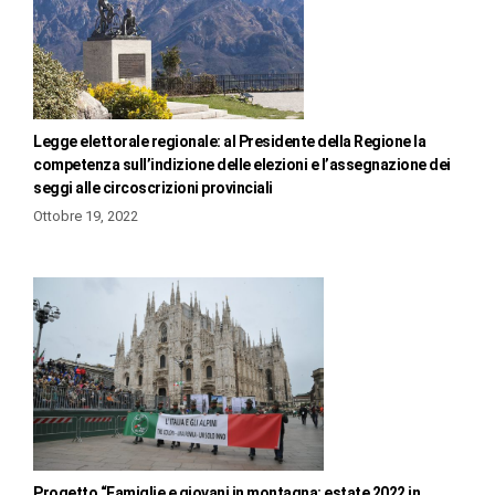
Legge elettorale regionale: al Presidente della Regione la
competenza sull’indizione delle elezioni e l’assegnazione dei
seggi alle circoscrizioni provinciali
Ottobre 19, 2022
Progetto “Famiglie e giovani in montagna: estate 2022 in