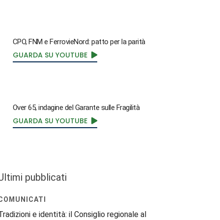
CPO, FNM e FerrovieNord: patto per la parità
GUARDA SU YOUTUBE
Over 65, indagine del Garante sulle Fragilità
GUARDA SU YOUTUBE
Ultimi pubblicati
COMUNICATI
Tradizioni e identità: il Consiglio regionale al