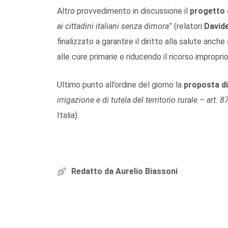
Altro provvedimento in discussione il
progetto 
ai cittadini italiani senza dimora
” (relatori
David
finalizzato a garantire il diritto alla salute anche
alle cure primarie e riducendo il ricorso impropr
Ultimo punto all’ordine del giorno la
proposta di
irrigazione e di tutela del territorio rurale – art. 8
Italia).
Redatto da
Aurelio Biassoni