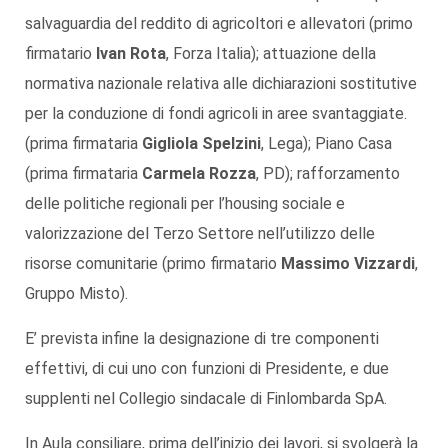
salvaguardia del reddito di agricoltori e allevatori (primo
firmatario
Ivan Rota
, Forza Italia); attuazione della
normativa nazionale relativa alle dichiarazioni sostitutive
per la conduzione di fondi agricoli in aree svantaggiate.
(prima firmataria
Gigliola Spelzini
, Lega); Piano Casa
(prima firmataria
Carmela Rozza
, PD); rafforzamento
delle politiche regionali per l’housing sociale e
valorizzazione del Terzo Settore nell’utilizzo delle
risorse comunitarie (primo firmatario
Massimo Vizzardi
,
Gruppo Misto).
E’ prevista infine la designazione di tre componenti
effettivi, di cui uno con funzioni di Presidente, e due
supplenti nel Collegio sindacale di Finlombarda SpA.
In Aula consiliare, prima dell’inizio dei lavori, si svolgerà la