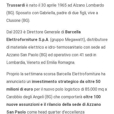
Trussardi
è nato il 30 aprile 1965 ad Alzano Lombardo
(BG). Sposato con Gabriella, padre di due figli, vive a
Clusone (BG).
Dal 2023 è Direttore Generale di
Barcella
Elettroforniture S.p.A
. (gruppo Megawatt), distributore
di materiale elettrico e idro-termosanitario con sede ad
Azzano San Paolo (BG) ed operativo con 41 sedi in
Lombardia, Veneto ed Emilia Romagna.
Proprio la settimana scorsa Barcella Elettroforniture ha
annunciato un
investimento strategico da oltre 50
milioni di euro
per il nuovo polo logistico di 85.000 mq a
Carobbio degli Angeli (BG) che comporterà
oltre 100
nuove assunzioni e il rilancio della sede di Azzano
San Paolo
come head quarter d’eccellenza